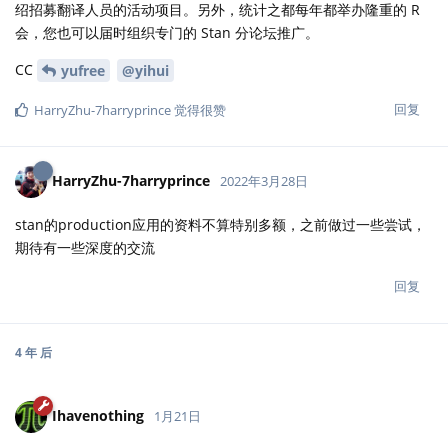
绍招募翻译人员的活动项目。另外，统计之都每年都举办隆重的 R
会，您也可以届时组织专门的 Stan 分论坛推广。
CC
yufree
@yihui
回复
HarryZhu-7harryprince
觉得很赞
HarryZhu-7harryprince
2022年3月28日
stan的production应用的资料不算特别多额，之前做过一些尝试，
期待有一些深度的交流
回复
4 年
后
Ihavenothing
1月21日