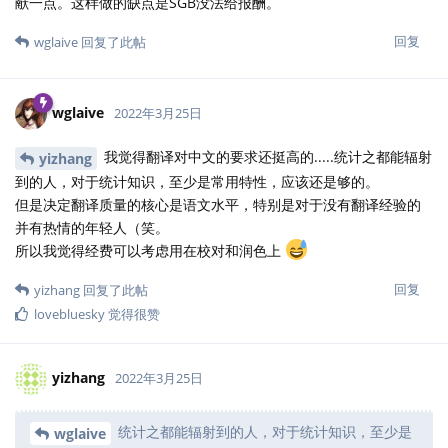
献一点。这样做的缺点是SGB没法给报酬。
回复
wglaive
回复了此帖
wglaive
2022年3月25日
我觉得翻译对中文的要求还挺高的.....统计之都能辐射
yizhang
到的人，对于统计知识，至少是常用特性，应该还是够的。
但是决定翻译质量的核心是语文水平，特别是对于没有翻译经验的
并有热情的年轻人（笑。
所以我觉得经费可以考虑用在校对和润色上
回复
yizhang
回复了此帖
lovebluesky
觉得很赞
yizhang
2022年3月25日
统计之都能辐射到的人，对于统计知识，至少是
wglaive