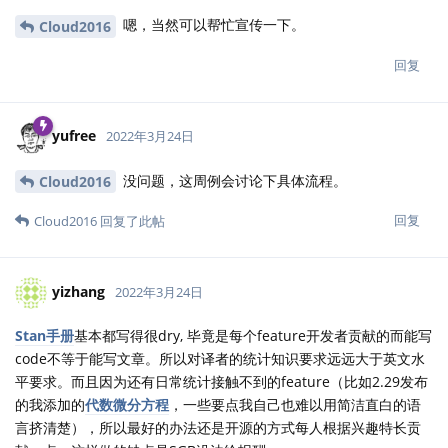
嗯，当然可以帮忙宣传一下。
Cloud2016
回复
yufree
2022年3月24日
没问题，这周例会讨论下具体流程。
Cloud2016
回复
Cloud2016
回复了此帖
yizhang
2022年3月24日
Stan手册
基本都写得很dry, 毕竟是每个feature开发者贡献的而能写
code不等于能写文章。所以对译者的统计知识要求远远大于英文水
平要求。而且因为还有日常统计接触不到的feature（比如2.29发布
的我添加的
代数微分方程
，一些要点我自己也难以用简洁直白的语
言挤清楚），所以最好的办法还是开源的方式每人根据兴趣特长贡