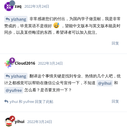
zaq
2022年3月24日
非常感谢您们的付出，为国内学子做贡献，我是非常
yizhang
赞成的，毕竟英语不是很好
，望能中文版本与英文版本能及时
同步，以及某些晦涩的东西，希望译者可以加入批注。
回复
Cloud2016
2022年3月24日
翻译这个事情关键是找到专业、热情的几个人吧，统
yizhang
计之都感觉可以帮助在微信公众号宣传一下，不知道
和
@yihui
怎么看？是否要支持一下？
@yufree
回复
yihui
和
yufree
回复了此帖
yihui
2022年3月24日