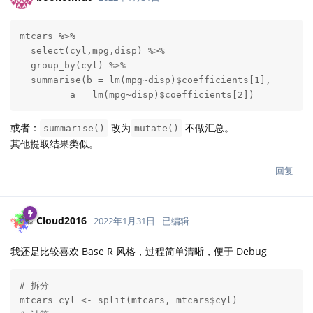
mtcars %>% 

  select(cyl,mpg,disp) %>% 

  group_by(cyl) %>% 

  summarise(b = lm(mpg~disp)$coefficients[1],

         a = lm(mpg~disp)$coefficients[2])
或者：
改为
不做汇总。
summarise()
mutate()
其他提取结果类似。
回复
Cloud2016
2022年1月31日
已编辑
我还是比较喜欢 Base R 风格，过程简单清晰，便于 Debug
# 拆分

mtcars_cyl <- split(mtcars, mtcars$cyl)
