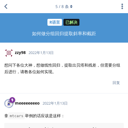
5
/
8
条
R语言
已解决
如何做分组回归提取斜率和截距
zzy98
2022年1月13日
想问下各位大神，想做线性回归，提取出贝塔和残差，但需要分组
后进行，请教各位如何实现。
回复
meeeeeeeeo
2022年1月13日
拿
举例的话应该是这样：
mtcars