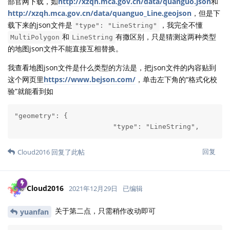
部官网下载，如
http://xzqh.mca.gov.cn/data/quanguo.json
和
http://xzqh.mca.gov.cn/data/quanguo_Line.geojson
，但是下
载下来的json文件是
，我完全不懂
"type": "LineString"
和
有撒区别，只是猜测这两种类型
MultiPolygon
LineString
的地图json文件不能直接互相替换。
我查看地图json文件是什么类型的方法是，把json文件的内容贴到
这个网页里
https://www.bejson.com/
，单击左下角的“格式化校
验”就能看到如
"geometry": {

			"type": "LineString",
回复
Cloud2016
回复了此帖
Cloud2016
2021年12月29日
已编辑
关于第二点，只需稍作改动即可
yuanfan