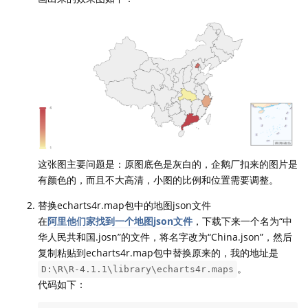
这张图主要问题是：原图底色是灰白的，企鹅厂扣来的图片是
有颜色的，而且不大高清，小图的比例和位置需要调整。
替换echarts4r.map包中的地图json文件
在
阿里他们家找到一个地图json文件
，下载下来一个名为“中
华人民共和国.josn”的文件，将名字改为“China.json”，然后
复制粘贴到echarts4r.map包中替换原来的，我的地址是
。
D:\R\R-4.1.1\library\echarts4r.maps
代码如下：