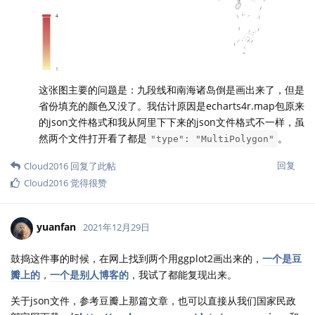
这张图主要的问题是：九段线和南海诸岛倒是画出来了，但是
省份填充的颜色又没了。我估计原因是echarts4r.map包原来
的json文件格式和我从阿里下下来的json文件格式不一样，虽
然两个文件打开看了都是
。
"type": "MultiPolygon"
回复
Cloud2016
回复了此帖
Cloud2016
觉得很赞
yuanfan
2021年12月29日
鼓捣这件事的时候，在网上找到两个用ggplot2画出来的，
一个是豆
瓣上的
，
一个是别人博客的
，我试了都能复现出来。
关于json文件，参考豆瓣上那篇文章，也可以直接从我们国家民政