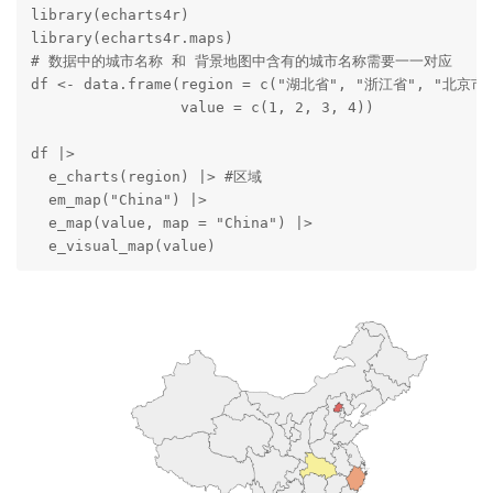
library(echarts4r)

library(echarts4r.maps)

# 数据中的城市名称 和 背景地图中含有的城市名称需要一一对应

df <- data.frame(region = c("湖北省", "浙江省", "北京市"
                 value = c(1, 2, 3, 4))

df |>

  e_charts(region) |> #区域

  em_map("China") |>

  e_map(value, map = "China") |>

  e_visual_map(value)