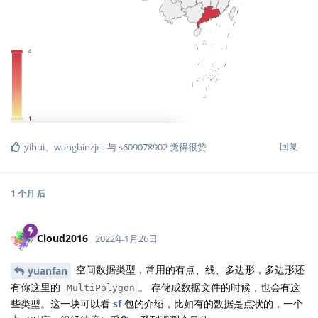
回复
yihui
、
wangbinzjcc
与
s609078902
觉得很赞
1 个月
后
Cloud2016
2022年1月26日
空间数据类型，常用的有点、线、多边形，多边形还
yuanfan
有你这里的
。 存储成数据文件的时候，也会有这
MultiPolygon
些类型。这一块可以看
sf
包的介绍，比如有的数据是点状的，一个