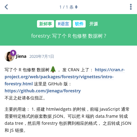
1
/
1
条
新鲜事
R语言
软件
开源
forestry: 写了个 R 包修整 数据树 ?
Jiena
2020年7月1日
写了个 R 包修整 数据树
， 发 CRAN 上了：
https://cran.r-
project.org/web/packages/forestry/vignettes/intro-
forestry.html
这里是 GitHub 版：
https://github.com/jienagu/forestry
不足之处请各位指正。
主要的用途： 1. 搭建 htmlwidgets 的时候，前端 JavaScript 通常
需要特定格式的嵌套数据 JSON。可以把 R 端的 data.frame 转成
data tree，然后用 forestry 包折腾到相应的格式， 之后转成 JSON
和 JS 链接。