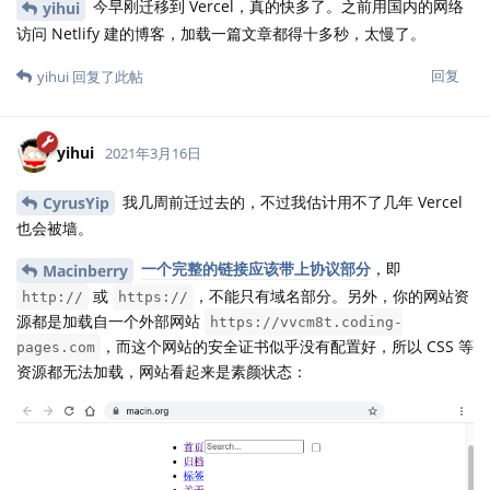
今早刚迁移到 Vercel，真的快多了。之前用国内的网络
yihui
访问 Netlify 建的博客，加载一篇文章都得十多秒，太慢了。
回复
yihui
回复了此帖
yihui
2021年3月16日
我几周前迁过去的，不过我估计用不了几年 Vercel
CyrusYip
也会被墙。
一个完整的链接应该带上协议部分
，即
Macinberry
或
，不能只有域名部分。另外，你的网站资
http://
https://
源都是加载自一个外部网站
https://vvcm8t.coding-
，而这个网站的安全证书似乎没有配置好，所以 CSS 等
pages.com
资源都无法加载，网站看起来是素颜状态：