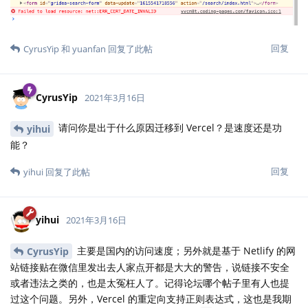
回复
CyrusYip
和
yuanfan
回复了此帖
CyrusYip
2021年3月16日
请问你是出于什么原因迁移到 Vercel？是速度还是功
yihui
能？
回复
yihui
回复了此帖
yihui
2021年3月16日
主要是国内的访问速度；另外就是基于 Netlify 的网
CyrusYip
站链接贴在微信里发出去人家点开都是大大的警告，说链接不安全
或者违法之类的，也是太冤枉人了。记得论坛哪个帖子里有人也提
过这个问题。另外，Vercel 的重定向支持正则表达式，这也是我期