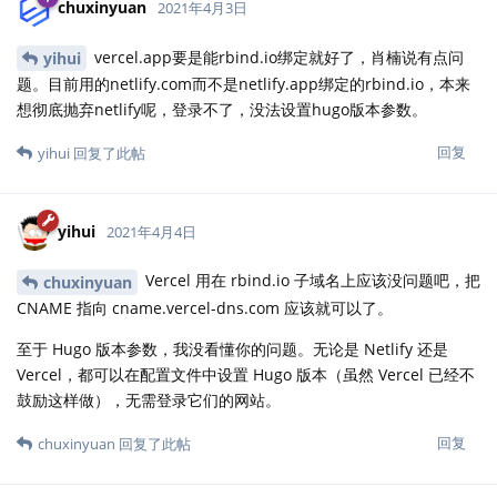
chuxinyuan
2021年4月3日
vercel.app要是能rbind.io绑定就好了，肖楠说有点问
yihui
题。目前用的netlify.com而不是netlify.app绑定的rbind.io，本来
想彻底抛弃netlify呢，登录不了，没法设置hugo版本参数。
回复
yihui
回复了此帖
yihui
2021年4月4日
Vercel 用在 rbind.io 子域名上应该没问题吧，把
chuxinyuan
CNAME 指向 cname.vercel-dns.com 应该就可以了。
至于 Hugo 版本参数，我没看懂你的问题。无论是 Netlify 还是
Vercel，都可以在配置文件中设置 Hugo 版本（虽然 Vercel 已经不
鼓励这样做），无需登录它们的网站。
回复
chuxinyuan
回复了此帖