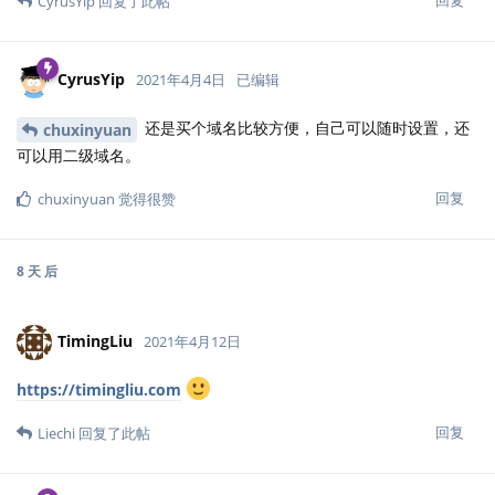
回复
CyrusYip
回复了此帖
CyrusYip
2021年4月4日
已编辑
还是买个域名比较方便，自己可以随时设置，还
chuxinyuan
可以用二级域名。
回复
chuxinyuan
觉得很赞
8 天
后
TimingLiu
2021年4月12日
https://timingliu.com
回复
Liechi
回复了此帖