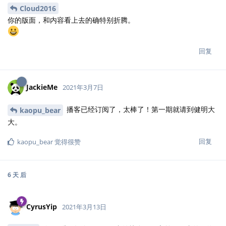
Cloud2016
你的版面，和内容看上去的确特别折腾。
回复
JackieMe
2021年3月7日
播客已经订阅了，太棒了！第一期就请到健明大
kaopu_bear
大。
回复
kaopu_bear
觉得很赞
6 天
后
CyrusYip
2021年3月13日