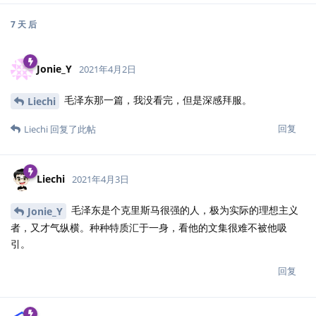
7 天
后
Jonie_Y
2021年4月2日
毛泽东那一篇，我没看完，但是深感拜服。
Liechi
回复
Liechi
回复了此帖
Liechi
2021年4月3日
毛泽东是个克里斯马很强的人，极为实际的理想主义
Jonie_Y
者，又才气纵横。种种特质汇于一身，看他的文集很难不被他吸
引。
回复