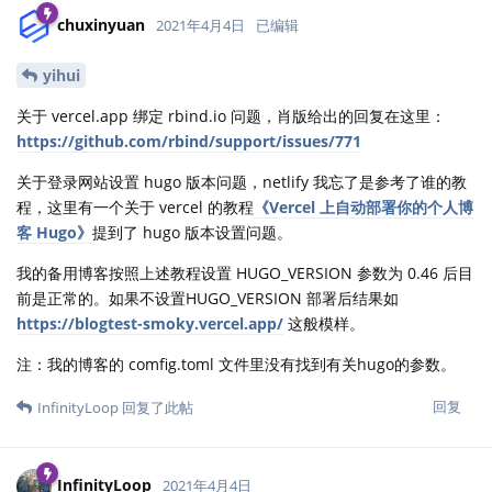
chuxinyuan
2021年4月4日
已编辑
yihui
关于 vercel.app 绑定 rbind.io 问题，肖版给出的回复在这里：
https://github.com/rbind/support/issues/771
关于登录网站设置 hugo 版本问题，netlify 我忘了是参考了谁的教
程，这里有一个关于 vercel 的教程
《Vercel 上自动部署你的个人博
客 Hugo》
提到了 hugo 版本设置问题。
我的备用博客按照上述教程设置 HUGO_VERSION 参数为 0.46 后目
前是正常的。如果不设置HUGO_VERSION 部署后结果如
https://blogtest-smoky.vercel.app/
这般模样。
注：我的博客的 comfig.toml 文件里没有找到有关hugo的参数。
回复
InfinityLoop
回复了此帖
InfinityLoop
2021年4月4日