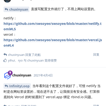
直接写配置文件就行了，不用上网站设置的。
chuxinyuan
netlify：
https://github.com/swsoyee/swsoyee/blob/master/netlify.t
oml#L5
vercel：
https://github.com/swsoyee/swsoyee/blob/master/vercel.js
on#L4
回复
chuxinyuan
回复了此帖
yihui
、
ryo
与
chuxinyuan
觉得很赞
chuxinyuan
2021年4月4日
当年看到这个配置文件就好了，可惜 netlify 当
InfinityLoop
时是在网站里设置的，现在进不去了，让我很没有安全感。打算彻
底转向 Vercel 的时候遇到了 vercel.app 绑定 rbind.io 问题。