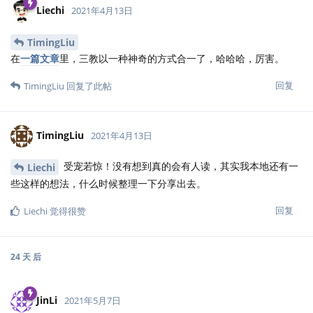
Liechi
2021年4月13日
TimingLiu
在
一篇文章
里，三教以一种神奇的方式合一了，哈哈哈，厉害。
回复
TimingLiu
回复了此帖
TimingLiu
2021年4月13日
受宠若惊！没有想到真的会有人读，其实我本地还有一
Liechi
些这样的想法，什么时候整理一下分享出去。
回复
Liechi
觉得很赞
24 天
后
JinLi
2021年5月7日