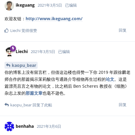
ikeguang
2021年3月5日
已编辑
欢迎友链：
http://www.ikeguang.com/
回复
Liechi
觉得很赞
Liechi
2021年3月5日
已编辑
kaopu_bear
你的博客上没有留言栏，但借这边楼也得赞一下你 2019 年跟徐麟老
师合作的那篇揭示茉莉酸信号通路介导植物再生过程的
论文
。这是
篇漂亮且言之有物的论文，比之稍后 Ben Scheres 教授在《细胞》
杂志上发的
那篇文章
也毫不逊色。
回复
kaopu_bear
回复了此帖
benhaha
2021年3月6日