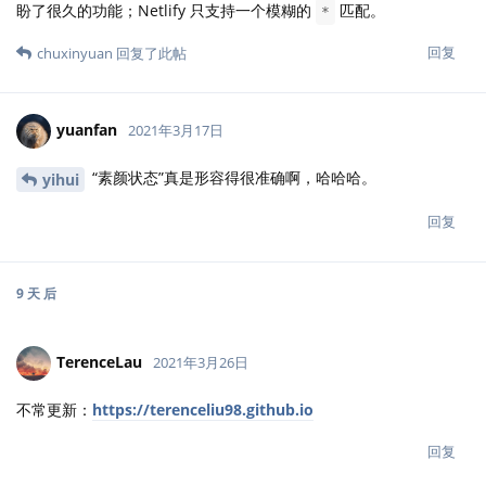
盼了很久的功能；Netlify 只支持一个模糊的
匹配。
*
回复
chuxinyuan
回复了此帖
yuanfan
2021年3月17日
“素颜状态”真是形容得很准确啊，哈哈哈。
yihui
回复
9 天
后
TerenceLau
2021年3月26日
不常更新：
https://terenceliu98.github.io
回复