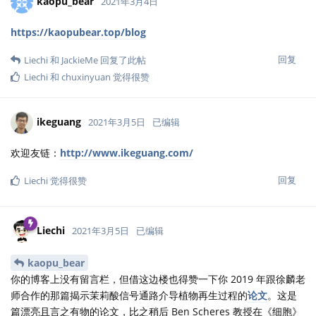
kaopu_bear
2021年3月4日
https://kaopubear.top/blog
回复
Liechi
和
JackieMe
回复了此帖
Liechi
和
chuxinyuan
觉得很赞
ikeguang
2021年3月5日
已编辑
欢迎友链：
http://www.ikeguang.com/
回复
Liechi
觉得很赞
Liechi
2021年3月5日
已编辑
kaopu_bear
你的博客上没有留言栏，但借这边楼也得赞一下你 2019 年跟徐麟老
师合作的那篇揭示茉莉酸信号通路介导植物再生过程的
论文
。这是
篇漂亮且言之有物的论文，比之稍后 Ben Scheres 教授在《细胞》