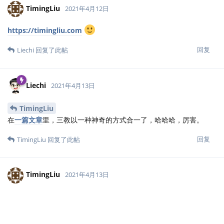
TimingLiu
2021年4月12日
https://timingliu.com
回复
Liechi
回复了此帖
Liechi
2021年4月13日
TimingLiu
在
一篇文章
里，三教以一种神奇的方式合一了，哈哈哈，厉害。
回复
TimingLiu
回复了此帖
TimingLiu
2021年4月13日
受宠若惊！没有想到真的会有人读，其实我本地还有一
Liechi
些这样的想法，什么时候整理一下分享出去。