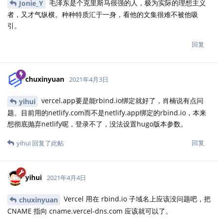
毛泽东是个克里斯马很强的人，极为实际的理想主义
Jonie_Y
者，又才气纵横。种种特质汇于一身，看他的文集很难不被他吸
引。
回复
chuxinyuan
2021年4月3日
vercel.app要是能rbind.io绑定就好了，肖楠说有点问
yihui
题。目前用的netlify.com而不是netlify.app绑定的rbind.io，本来
想彻底抛弃netlify呢，登录不了，没法设置hugo版本参数。
回复
yihui
回复了此帖
yihui
2021年4月4日
Vercel 用在 rbind.io 子域名上应该没问题吧，把
chuxinyuan
CNAME 指向 cname.vercel-dns.com 应该就可以了。