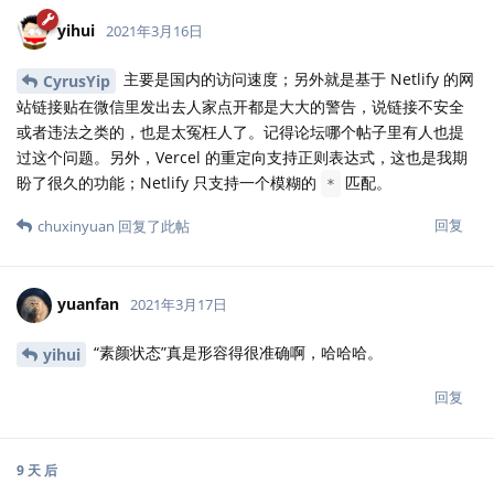
yihui
2021年3月16日
主要是国内的访问速度；另外就是基于 Netlify 的网
CyrusYip
站链接贴在微信里发出去人家点开都是大大的警告，说链接不安全
或者违法之类的，也是太冤枉人了。记得论坛哪个帖子里有人也提
过这个问题。另外，Vercel 的重定向支持正则表达式，这也是我期
盼了很久的功能；Netlify 只支持一个模糊的
匹配。
*
回复
chuxinyuan
回复了此帖
yuanfan
2021年3月17日
“素颜状态”真是形容得很准确啊，哈哈哈。
yihui
回复
9 天
后