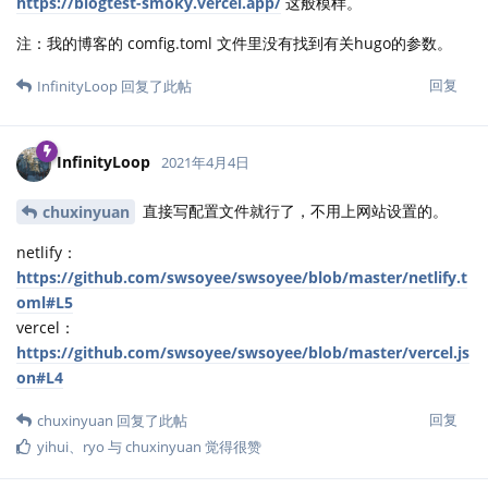
https://blogtest-smoky.vercel.app/
这般模样。
注：我的博客的 comfig.toml 文件里没有找到有关hugo的参数。
回复
InfinityLoop
回复了此帖
InfinityLoop
2021年4月4日
直接写配置文件就行了，不用上网站设置的。
chuxinyuan
netlify：
https://github.com/swsoyee/swsoyee/blob/master/netlify.t
oml#L5
vercel：
https://github.com/swsoyee/swsoyee/blob/master/vercel.js
on#L4
回复
chuxinyuan
回复了此帖
yihui
、
ryo
与
chuxinyuan
觉得很赞