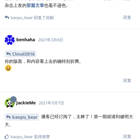
杂志上发的
那篇文章
也毫不逊色。
回复
kaopu_bear
回复了此帖
benhaha
2021年3月6日
Cloud2016
你的版面，和内容看上去的确特别折腾。
回复
JackieMe
2021年3月7日
播客已经订阅了，太棒了！第一期就请到健明大
kaopu_bear
大。
回复
kaopu_bear
觉得很赞