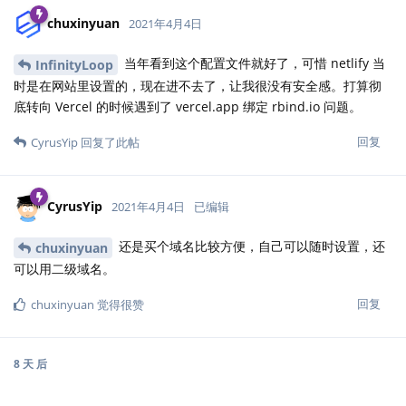
chuxinyuan
2021年4月4日
当年看到这个配置文件就好了，可惜 netlify 当
InfinityLoop
时是在网站里设置的，现在进不去了，让我很没有安全感。打算彻
底转向 Vercel 的时候遇到了 vercel.app 绑定 rbind.io 问题。
回复
CyrusYip
回复了此帖
CyrusYip
2021年4月4日
已编辑
还是买个域名比较方便，自己可以随时设置，还
chuxinyuan
可以用二级域名。
回复
chuxinyuan
觉得很赞
8 天
后