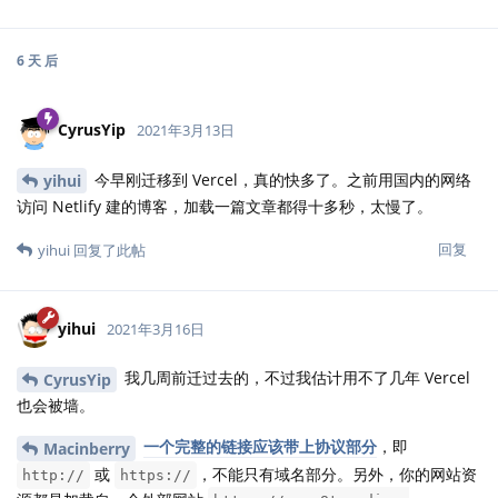
6 天
后
CyrusYip
2021年3月13日
今早刚迁移到 Vercel，真的快多了。之前用国内的网络
yihui
访问 Netlify 建的博客，加载一篇文章都得十多秒，太慢了。
回复
yihui
回复了此帖
yihui
2021年3月16日
我几周前迁过去的，不过我估计用不了几年 Vercel
CyrusYip
也会被墙。
一个完整的链接应该带上协议部分
，即
Macinberry
或
，不能只有域名部分。另外，你的网站资
http://
https://