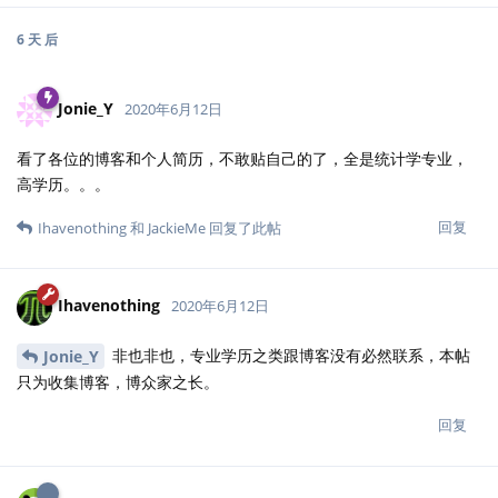
6 天
后
Jonie_Y
2020年6月12日
看了各位的博客和个人简历，不敢贴自己的了，全是统计学专业，
高学历。。。
回复
Ihavenothing
和
JackieMe
回复了此帖
Ihavenothing
2020年6月12日
非也非也，专业学历之类跟博客没有必然联系，本帖
Jonie_Y
只为收集博客，博众家之长。
回复