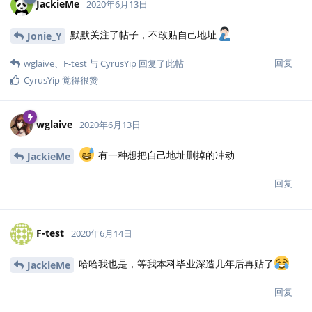
JackieMe
2020年6月13日
默默关注了帖子，不敢贴自己地址
Jonie_Y
回复
wglaive
、
F-test
与
CyrusYip
回复了此帖
CyrusYip
觉得很赞
wglaive
2020年6月13日
有一种想把自己地址删掉的冲动
JackieMe
回复
F-test
2020年6月14日
哈哈我也是，等我本科毕业深造几年后再贴了
JackieMe
回复