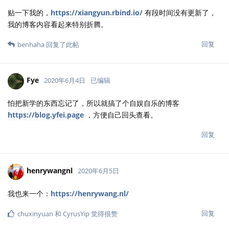
贴一下我的，
https://xiangyun.rbind.io/
有段时间没有更新了，
我的博客内容看起来特别折腾。
回复
benhaha
回复了此帖
Fye
2020年6月4日
已编辑
怕把新学的东西忘记了，所以就搞了个自娱自乐的博客
https://blog.yfei.page
，方便自己回头查看。
回复
henrywangnl
2020年6月5日
我也来一个：
https://henrywang.nl/
回复
chuxinyuan
和
CyrusYip
觉得很赞