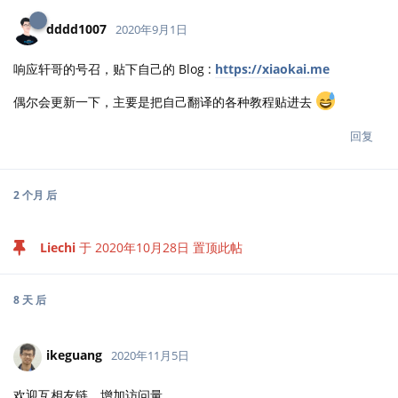
dddd1007
2020年9月1日
响应轩哥的号召，贴下自己的 Blog :
https://xiaokai.me
偶尔会更新一下，主要是把自己翻译的各种教程贴进去
回复
2 个月
后
Liechi
于
2020年10月28日
置顶此帖
8 天
后
ikeguang
2020年11月5日
欢迎互相友链，增加访问量。