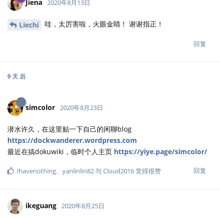
Jiena
2020年8月13日
哇，太厉害啦，火眼金睛！ 谢谢指正！
Liechi
回复
9 天
后
simcolor
2020年8月23日
潜水许久，在这里贴一下自己的闲聊blog
https://dockwanderer.wordpress.com
最近在搞dokuwiki，临时个人主页
https://yiye.page/simcolor/
回复
Ihavenothing
、
yanlinlin82
与
Cloud2016
觉得很赞
ikeguang
2020年8月25日