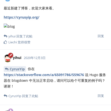
最近新建了博客，欢迎大家来看。
https://cyrusyip.org/
回复
yihui
回复了此帖
Liechi
觉得很赞
yihui
2020年12月3日
你在
CyrusYip
https://stackoverflow.com/a/65091786/559676
说 Hugo 服务
器在 blogdown 中无法正常启动，请问可以给个可重复的例子吗？
谢谢！
回复
CyrusYip
回复了此帖