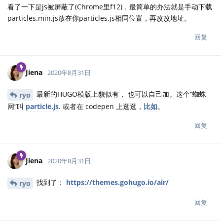
看了一下是js被屏蔽了(Chrome里f12)，最简单的办法就是手动下载
particles.min.js放在你particles.js相同位置，再改改地址。
回复
Jiena
2020年8月31日
最新的HUGO模版上貌似有， 也可以自己加。这个“蜘蛛
ryo
网”叫
particle.js
. 或者在 codepen 上逛逛，
比如
。
回复
Jiena
2020年8月31日
找到了：
https://themes.gohugo.io/air/
ryo
回复