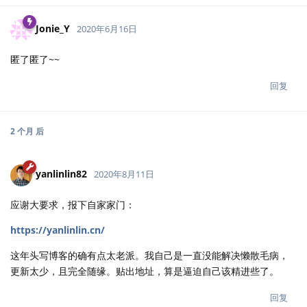
Jonie_Y
2020年6月16日
匿了匿了~~
回复
2 个月
后
yanlinlin82
2020年8月11日
应谢大要求，报下自家家门：
https://yanlinlin.cn/
这年头写博客的确有点太老派。我自己是一直没能解决懒散毛病，
更新太少，且完全随缘。贴出地址，算是逼迫自己该精进些了。
回复