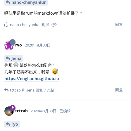
nano-chenyanlun
啊似乎是flarum的markdown语法扩展了？
回复
nano-chenyanlun
觉得很赞
ryo
2020年8月30日
Jiena
你那
部落格怎么做到的?
几年了还弄不出来，我晕!
https://englianhu.github.io
回复
tctcab
和
Jiena
回复了此帖
tctcab
2020年8月30日
已编辑
ryo