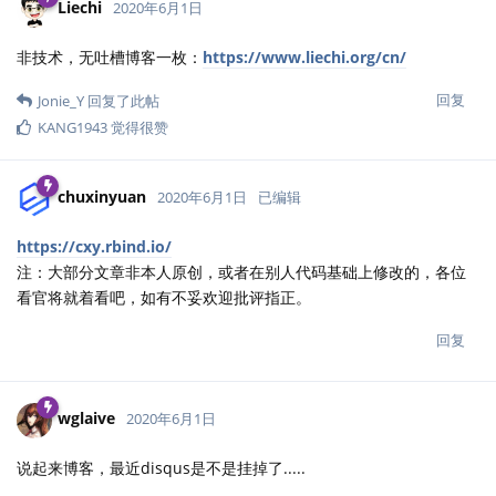
Liechi
2020年6月1日
非技术，无吐槽博客一枚：
https://www.liechi.org/cn/
回复
Jonie_Y
回复了此帖
KANG1943
觉得很赞
chuxinyuan
2020年6月1日
已编辑
https://cxy.rbind.io/
注：大部分文章非本人原创，或者在别人代码基础上修改的，各位
看官将就着看吧，如有不妥欢迎批评指正。
回复
wglaive
2020年6月1日
说起来博客，最近disqus是不是挂掉了.....