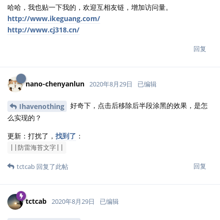
哈哈，我也贴一下我的，欢迎互相友链，增加访问量。
http://www.ikeguang.com/
http://www.cj318.cn/
回复
nano-chenyanlun
2020年8月29日
已编辑
好奇下，点击后移除后半段涂黑的效果，是怎
Ihavenothing
么实现的？
更新：打扰了，
找到了
：
||防雷海苔文字||
回复
tctcab
回复了此帖
tctcab
2020年8月29日
已编辑