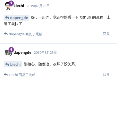
Liechi
2019年8月23日
好，一起弄。我还得熟悉一下 github 的流程，上
dapengde
道了就快了。
回复
dapengde
回复了此帖
dapengde
2019年8月23日
别担心。随便改。改坏了没关系。
Liechi
回复
Liechi
回复了此帖
Cloud2016
2019年8月24日
经过大家努力，《现代统计图形》搬迁工作完成，停留在 Github
Issues 的 BUG 全部修复，我发布第一个主流版本，可以广泛流传
的版本。后续可能有一些没看到的文字细节，编辑风格没统一的小