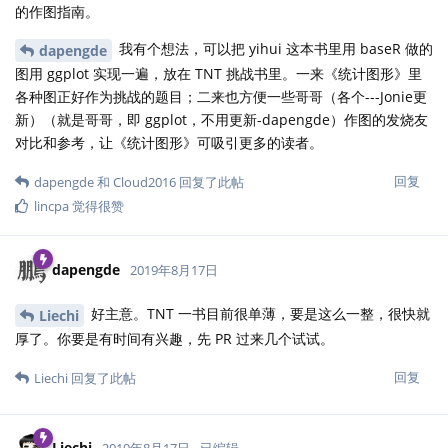
的作图指南。
我有个想法，可以把 yihui 这本书里用 baseR 做的
dapengde
图用 ggplot 实现一遍，放在 TNT 挑战书里。一来《统计图形》里
各种图正好作为挑战的题目；二来也方便一些哥哥（各个---Jonie更
新）（就是哥哥，即 ggplot，不用更新-dapengde）作图的发烧友
对比和参考，让《统计图形》可吸引更多的读者。
回复
dapengde
和
Cloud2016
回复了此帖
lincpa
觉得很赞
dapengde
2019年8月17日
好主意。TNT 一书目前很单薄，要是这么一整，很快就
Liechi
厚了。你要是有时间有兴趣，先 PR 过来几个试试。
回复
Liechi
回复了此帖
Liechi