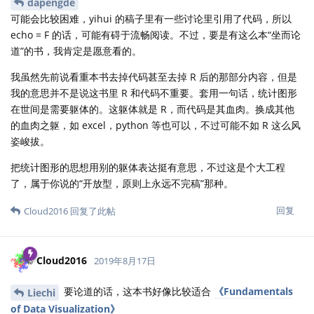
dapengde
可能会比较困难，yihui 的稿子里有一些讨论里引用了代码，所以
echo = F 的话，可能有碍于流畅阅读。不过，要是有这么本“坐而论
道”的书，我肯定是愿意看的。
我虽然先前说看重本书去掉代码甚至去掉 R 后的那部分内容，但是
我的意思并不是说这书里 R 和代码不重要。套用一句话，统计图形
在世间是需要躯体的。这躯体就是 R，而代码是其血肉。换成其他
的血肉之躯，如 excel，python 等也可以，不过可能不如 R 这么风
姿峻拔。
把统计图形的思想用别的躯体表达挺有意思，不过这是个大工程
了，属于你说的“开放型，原则上永远不完稿”那种。
回复
Cloud2016
回复了此帖
Cloud2016
2019年8月17日
要论道的话，这本书好像比较适合
《Fundamentals
Liechi
of Data Visualization》