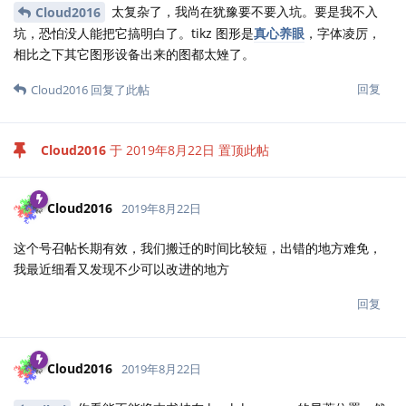
太复杂了，我尚在犹豫要不要入坑。要是我不入
Cloud2016
坑，恐怕没人能把它搞明白了。tikz 图形是
真心养眼
，字体凌厉，
相比之下其它图形设备出来的图都太矬了。
回复
Cloud2016
回复了此帖
Cloud2016
于
2019年8月22日
置顶此帖
Cloud2016
2019年8月22日
这个号召帖长期有效，我们搬迁的时间比较短，出错的地方难免，
我最近细看又发现不少可以改进的地方
回复
Cloud2016
2019年8月22日