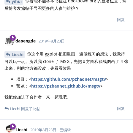
你看能不能将本书挂在 bookdown.org 的显著位置，然
yihui
后博客发篇帖子号召更多的人参与维护？
回复
dapengde
2019年8月23日
你这个用 ggplot 把图重画一遍做练习的想法，我觉得
Liechi
可以玩一玩。所以我 clone 了 MSG，先把直方图和箱线图画了 4 张
出来，别的地方都没改，先看看效果：
项目：<
https://github.com/pzhaonet/msgtv
>
预览：<
https://pzhaonet.github.io/msgtv
>
我把你加进了合作者，来一起玩吧。
回复
Liechi
回复了此帖
Liechi
2019年8月23日
已编辑