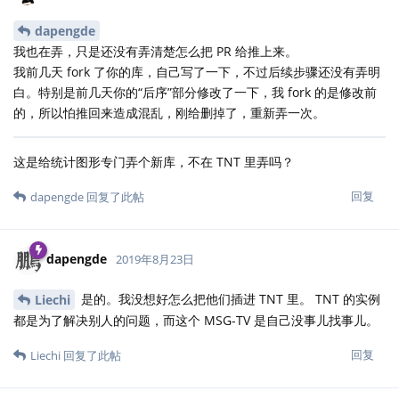
dapengde
我也在弄，只是还没有弄清楚怎么把 PR 给推上来。
我前几天 fork 了你的库，自己写了一下，不过后续步骤还没有弄明
白。特别是前几天你的“后序”部分修改了一下，我 fork 的是修改前
的，所以怕推回来造成混乱，刚给删掉了，重新弄一次。
这是给统计图形专门弄个新库，不在 TNT 里弄吗？
回复
dapengde
回复了此帖
dapengde
2019年8月23日
是的。我没想好怎么把他们插进 TNT 里。 TNT 的实例
Liechi
都是为了解决别人的问题，而这个 MSG-TV 是自己没事儿找事儿。
回复
Liechi
回复了此帖