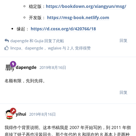
稳定版：
https://bookdown.org/xiangyun/msg/
开发版：
https://msg-book.netlify.com
缘起：
https://d.cosx.org/d/420766/18
回复
dapengde
和
Gujia
回复了此帖
lincpa
、
dapengde
，
wglaive
与
2
人
觉得很赞
dapengde
2019年8月16日
名额有限，先到先得。
回复
yihui
2019年8月16日
我得作个背景说明。这本书稿我是 2007 年开始写的，到 2011 年彻
底掉了链子再也没装回去。那个年代的 R 和现在的 R 基本上是两种