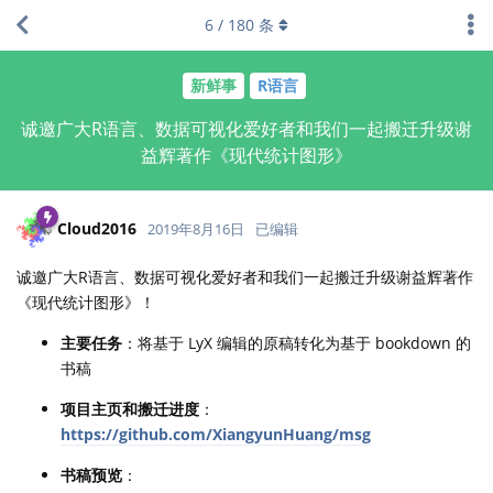
6
/
180
条
新鲜事
R语言
诚邀广大R语言、数据可视化爱好者和我们一起搬迁升级谢
益辉著作《现代统计图形》
Cloud2016
2019年8月16日
已编辑
诚邀广大R语言、数据可视化爱好者和我们一起搬迁升级谢益辉著作
《现代统计图形》！
主要任务
：将基于 LyX 编辑的原稿转化为基于 bookdown 的
书稿
项目主页和搬迁进度
：
https://github.com/XiangyunHuang/msg
书稿预览
：