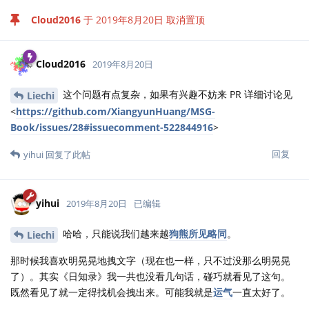
Cloud2016
于
2019年8月20日
取消置顶
Cloud2016
2019年8月20日
这个问题有点复杂，如果有兴趣不妨来 PR 详细讨论见
Liechi
<
https://github.com/XiangyunHuang/MSG-
Book/issues/28#issuecomment-522844916
>
回复
yihui
回复了此帖
yihui
2019年8月20日
已编辑
哈哈，只能说我们越来越
狗熊所见略同
。
Liechi
那时候我喜欢明晃晃地拽文字（现在也一样，只不过没那么明晃晃
了）。其实《日知录》我一共也没看几句话，碰巧就看见了这句。
既然看见了就一定得找机会拽出来。可能我就是
运气
一直太好了。