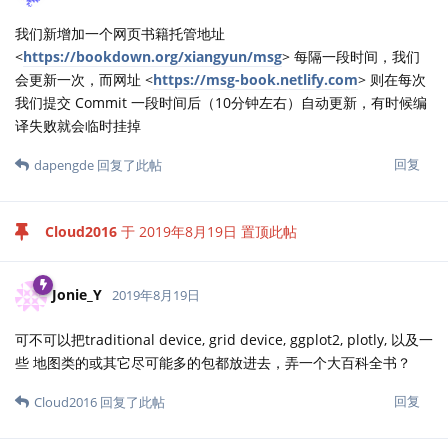
我们新增加一个网页书籍托管地址
<
https://bookdown.org/xiangyun/msg
> 每隔一段时间，我们
会更新一次，而网址 <
https://msg-book.netlify.com
> 则在每次
我们提交 Commit 一段时间后（10分钟左右）自动更新，有时候编
译失败就会临时挂掉
回复
dapengde
回复了此帖
Cloud2016
于
2019年8月19日
置顶此帖
Jonie_Y
2019年8月19日
可不可以把traditional device, grid device, ggplot2, plotly, 以及一
些 地图类的或其它尽可能多的包都放进去，弄一个大百科全书？
回复
Cloud2016
回复了此帖