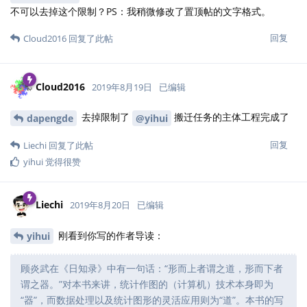
不可以去掉这个限制？PS：我稍微修改了置顶帖的文字格式。
回复
Cloud2016
回复了此帖
Cloud2016
2019年8月19日
已编辑
去掉限制了
搬迁任务的主体工程完成了
dapengde
@yihui
回复
Liechi
回复了此帖
yihui
觉得很赞
Liechi
2019年8月20日
已编辑
刚看到你写的作者导读：
yihui
顾炎武在《日知录》中有一句话：“形而上者谓之道，形而下者
谓之器。”对本书来讲，统计作图的（计算机）技术本身即为
“器”，而数据处理以及统计图形的灵活应用则为“道”。本书的写