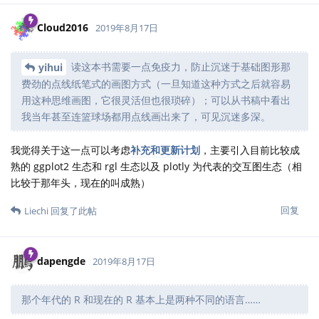
Cloud2016
2019年8月17日
读这本书需要一点免疫力，防止沉迷于基础图形那
yihui
费劲的点线纸笔式的画图方式（一旦知道这种方式之后就容易
用这种思维画图，它很灵活但也很琐碎）；可以从书稿中看出
我当年甚至连篮球场都用点线画出来了，可见沉迷多深。
我觉得关于这一点可以考虑
补充和更新计划
，主要引入目前比较成
熟的 ggplot2 生态和 rgl 生态以及 plotly 为代表的交互图生态（相
比较于那年头，现在的叫成熟）
回复
Liechi
回复了此帖
dapengde
2019年8月17日
那个年代的 R 和现在的 R 基本上是两种不同的语言……