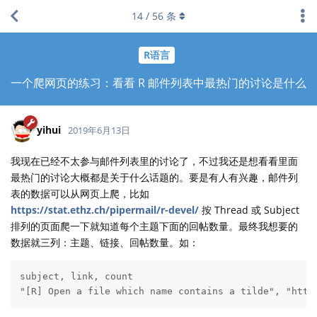
14
/
56
条
R语言
一个爬网页的练习：看看 R 邮件列表中最热门的讨论是什么
yihui
2019年6月13日
我现在已经不太参与邮件列表里的讨论了，不过我还是想看看里面
最热门的讨论大概都是关于什么话题的。要是有人有兴趣，邮件列
表的数据可以从网页上爬，比如
https://stat.ethz.ch/pipermail/r-devel/
按 Thread 或 Subject
排列的页面爬一下就知道每个主题下面的回帖数量。最终我想要的
数据就三列：主题、链接、回帖数量。如：
subject, link, count

"[R] Open a file which name contains a tilde", "http