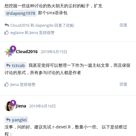
想挖掘一些这种讨论的热火朝天的尘封的帖子，扩充
那个sinx语录包
@dapeng1978
回复
Cloud2016
和
dapengde
回复了此帖
wglaive
和
Jiena
觉得很赞
Cloud2016
2019年6月15日
我甚至觉得可以整理一下作为一篇主站文章，而且保留
tctcab
讨论的形式，所有参与讨论的人都是作者
回复
Jiena
觉得很赞
Jiena
2019年6月16日
yanglei
没事，问的好。建议先试 r-devel.R，数量小一些。 以下是侦察过
程：