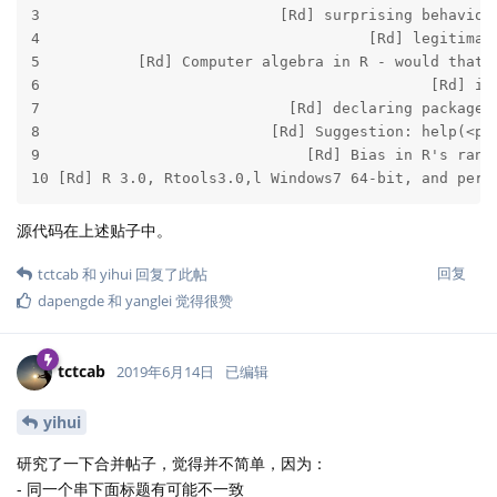
3                           [Rd] surprising behaviou
4                                     [Rd] legitimat
5           [Rd] Computer algebra in R - would that 
6                                            [Rd] if
7                            [Rd] declaring package 
8                          [Rd] Suggestion: help(<pa
9                              [Rd] Bias in R's rand
10 [Rd] R 3.0, Rtools3.0,l Windows7 64-bit, and perm
源代码在上述贴子中。
回复
tctcab
和
yihui
回复了此帖
dapengde
和
yanglei
觉得很赞
tctcab
2019年6月14日
已编辑
yihui
研究了一下合并帖子，觉得并不简单，因为：
- 同一个串下面标题有可能不一致