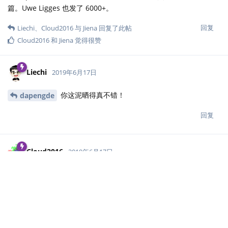
篇。Uwe Ligges 也发了 6000+。
回复
Liechi
、
Cloud2016
与
Jiena
回复了此帖
Cloud2016
和
Jiena
觉得很赞
Liechi
2019年6月17日
你这泥晒得真不错！
dapengde
回复
Cloud2016
2019年6月17日
欢迎各位整理一下给主站
dapengde
Jiena
tctcab
投稿 <
https://cosx.org/contribute/
>
回复
Jiena
和
dapengde
回复了此帖