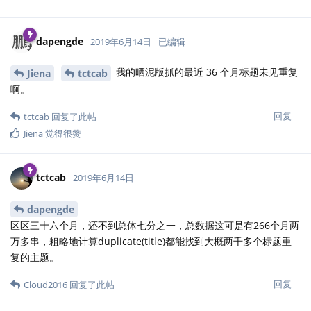
dapengde
2019年6月14日
已编辑
我的晒泥版抓的最近 36 个月标题未见重复
Jiena
tctcab
啊。
回复
tctcab
回复了此帖
Jiena
觉得很赞
tctcab
2019年6月14日
dapengde
区区三十六个月，还不到总体七分之一，总数据这可是有266个月两
万多串，粗略地计算duplicate(title)都能找到大概两千多个标题重
复的主题。
回复
Cloud2016
回复了此帖