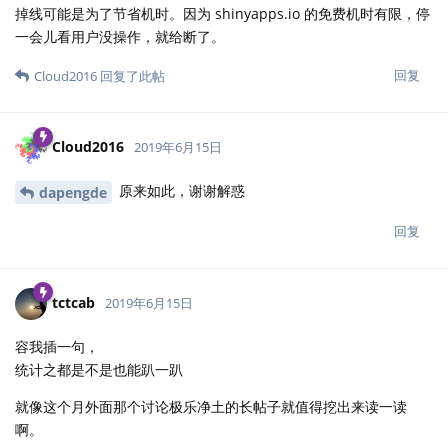
掉线可能是为了节省机时。因为 shinyapps.io 的免费机时有限，停
一会儿看用户没操作，就给断了。
回复
Cloud2016
回复了此帖
Cloud2016
2019年6月15日
原来如此，谢谢解惑
dapengde
回复
tctcab
2019年6月15日
容我插一句，
统计之都是不是也能趴一趴
就像这个月外面那个讨论极乐净土的长帖子就值得挖出来读一读
啊。