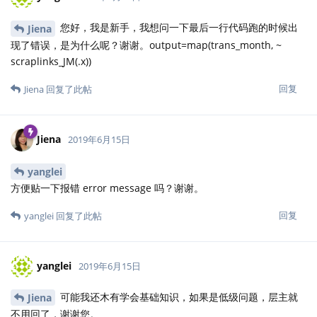
您好，我是新手，我想问一下最后一行代码跑的时候出
Jiena
现了错误，是为什么呢？谢谢。output=map(trans_month, ~
scraplinks_JM(.x))
回复
Jiena
回复了此帖
Jiena
2019年6月15日
yanglei
方便贴一下报错 error message 吗？谢谢。
回复
yanglei
回复了此帖
yanglei
2019年6月15日
可能我还木有学会基础知识，如果是低级问题，层主就
Jiena
不用回了，谢谢您。