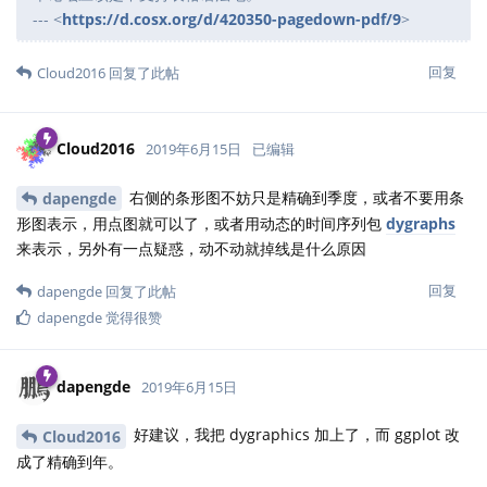
--- <
https://d.cosx.org/d/420350-pagedown-pdf/9
>
回复
Cloud2016
回复了此帖
Cloud2016
2019年6月15日
已编辑
右侧的条形图不妨只是精确到季度，或者不要用条
dapengde
形图表示，用点图就可以了，或者用动态的时间序列包
dygraphs
来表示，另外有一点疑惑，动不动就掉线是什么原因
回复
dapengde
回复了此帖
dapengde
觉得很赞
dapengde
2019年6月15日
好建议，我把 dygraphics 加上了，而 ggplot 改
Cloud2016
成了精确到年。