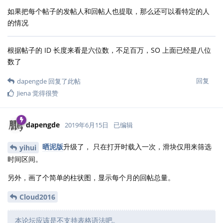
如果把每个帖子的发帖人和回帖人也提取，那么还可以看特定的人
的情况
根据帖子的 ID 长度来看是六位数，不足百万，SO 上面已经是八位
数了
回复
dapengde
回复了此帖
Jiena
觉得很赞
dapengde
2019年6月15日
已编辑
晒泥版
升级了， 只在打开时载入一次，滑块仅用来筛选
yihui
时间区间。
另外，画了个简单的柱状图，显示每个月的回帖总量。
Cloud2016
本论坛应该是不支持表格语法吧。