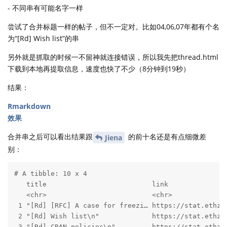
- 不同串有可能名字一样
尝试了合并标题一样的帖子，但不一定对。比如04,06,07年都有个名
为“[Rd] Wish list”的串
另外就是抓取的时候一不留神就连接错误，所以我先把thread.html
下载到本地再提取信息，速度也快了不少（8分钟到19秒）
结果：
Rmarkdown
效果
合并串之后可以看出结果跟
的前十名还是有点细微差
Jiena
别：
# A tibble: 10 x 4

   title                          link               
   <chr>                          <chr>              
 1 "[Rd] [RFC] A case for freezi… https://stat.ethz.c
 2 "[Rd] Wish list\n"             https://stat.ethz.c
 3 "[Rd] CRAN policies\n"         https://stat.ethz.c