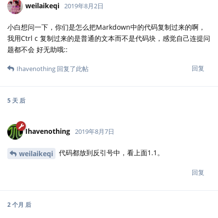
weilaikeqi
2019年8月2日
小白想问一下，你们是怎么把Markdown中的代码复制过来的啊，
我用Ctrl c 复制过来的是普通的文本而不是代码块，感觉自己连提问
题都不会 好无助哦::
回复
Ihavenothing
回复了此帖
5 天
后
Ihavenothing
2019年8月7日
代码都放到反引号中，看上面1.1。
weilaikeqi
回复
2 个月
后