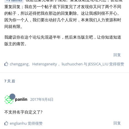
重复回复；我在另一个帖子底下回复完了才发现你又问了两个不同
的帖子，所以还得把我在那边的回复删除。这让我感到很不开心。
因为你一个人，我们要出动好几个人应对，本来我们人力资源和时
间就有限。
我建议你在这个论坛先混迹半年，然后来当版主吧，让你知道知道
版主的痛苦。
回复
chenggang
、
Heterogeneity
，
liuzhuochen
与
JESSICA_LIU
觉得很赞
7 天
后
panlin
2017年9月6日
不支持名字自定义了?
回复
englianhu
觉得很赞