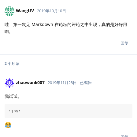
WangUV
2019年10月10日
哇，第一次见 Markdown 在论坛的评论之中出现，真的是好好用
啊。
回复
2 个月
后
zhaowanli007
2019年11月28日
已编辑
我试试。
:joy: 