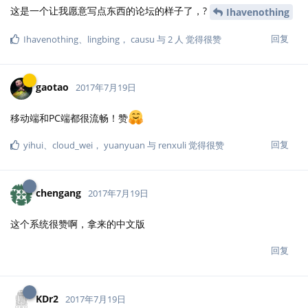
这是一个让我愿意写点东西的论坛的样子了，?
Ihavenothing
回复
Ihavenothing
、
lingbing
，
causu
与
2
人
觉得很赞
gaotao
2017年7月19日
移动端和PC端都很流畅！赞
回复
yihui
、
cloud_wei
，
yuanyuan
与
renxuli
觉得很赞
chengang
2017年7月19日
这个系统很赞啊，拿来的中文版
回复
KDr2
2017年7月19日