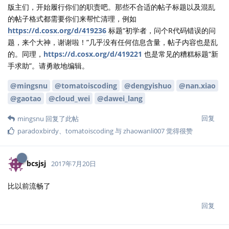
版主们，开始履行你们的职责吧。那些不合适的帖子标题以及混乱
的帖子格式都需要你们来帮忙清理，例如
https://d.cosx.org/d/419236
标题“初学者，问个R代码错误的问
题，来个大神，谢谢啦！”几乎没有任何信息含量，帖子内容也是乱
的。同理，
https://d.cosx.org/d/419221
也是常见的糟糕标题“新
手求助”。请勇敢地编辑。
@mingsnu
@tomatoiscoding
@dengyishuo
@nan.xiao
@gaotao
@cloud_wei
@dawei_lang
回复
mingsnu
回复了此帖
paradoxbirdy
、
tomatoiscoding
与
zhaowanli007
觉得很赞
bcsjsj
2017年7月20日
比以前流畅了
回复