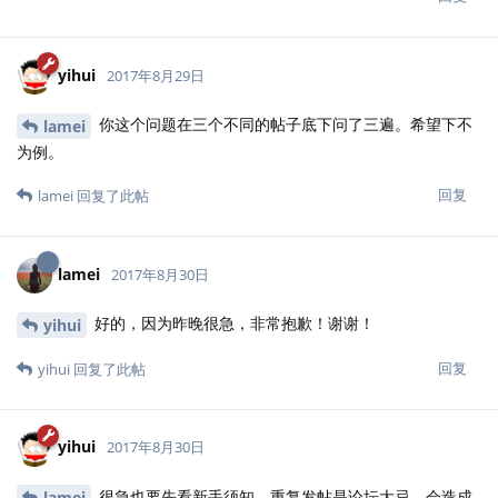
yihui
2017年8月29日
你这个问题在三个不同的帖子底下问了三遍。希望下不
lamei
为例。
回复
lamei
回复了此帖
lamei
2017年8月30日
好的，因为昨晚很急，非常抱歉！谢谢！
yihui
回复
yihui
回复了此帖
yihui
2017年8月30日
很急也要先看新手须知。重复发帖是论坛大忌，会造成
lamei