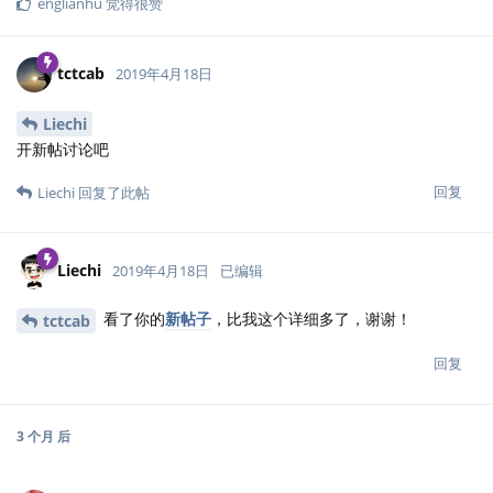
englianhu
觉得很赞
tctcab
2019年4月18日
Liechi
开新帖讨论吧
回复
Liechi
回复了此帖
Liechi
2019年4月18日
已编辑
看了你的
新帖子
，比我这个详细多了，谢谢！
tctcab
回复
3 个月
后