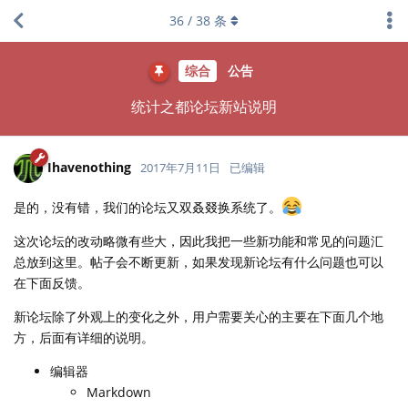
36
/
38
条
综合
公告
统计之都论坛新站说明
Ihavenothing
2017年7月11日
已编辑
是的，没有错，我们的论坛又双叒叕换系统了。
这次论坛的改动略微有些大，因此我把一些新功能和常见的问题汇
总放到这里。帖子会不断更新，如果发现新论坛有什么问题也可以
在下面反馈。
新论坛除了外观上的变化之外，用户需要关心的主要在下面几个地
方，后面有详细的说明。
编辑器
Markdown