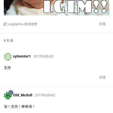
回复
englianhu
觉得很赞
9 天
后
sylvester1
2017年8月4日
支持
回复
Old_Mcdull
2017年8月4日
顶！支持！棒棒滴！