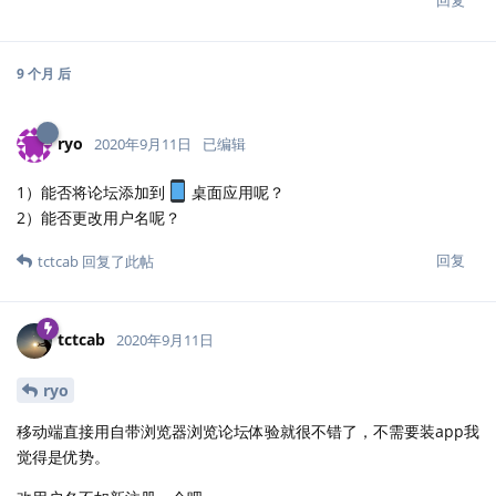
回复
9 个月
后
ryo
2020年9月11日
已编辑
1）能否将论坛添加到
桌面应用呢？
2）能否更改用户名呢？
回复
tctcab
回复了此帖
tctcab
2020年9月11日
ryo
移动端直接用自带浏览器浏览论坛体验就很不错了，不需要装app我
觉得是优势。