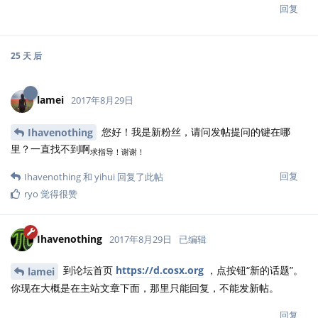
回复
25 天
后
lamei
2017年8月29日
您好！我是新粉丝，请问发帖提问的键在哪
Ihavenothing
里？一直找不到啊
求指导！谢谢！
回复
Ihavenothing
和
yihui
回复了此帖
ryo
觉得很赞
Ihavenothing
2017年8月29日
已编辑
到论坛首页
https://d.cosx.org
，点按钮“新的话题”。
lamei
你现在大概是在主站文章下面，那里只能回复，不能发新帖。
回复