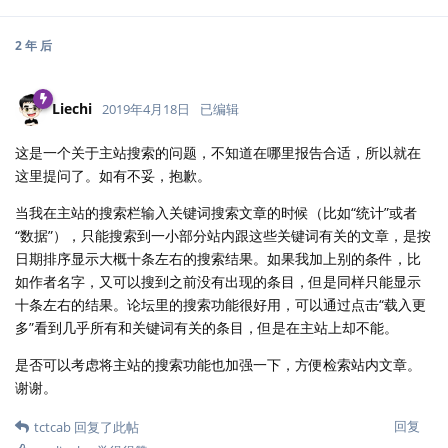
2 年
后
Liechi
2019年4月18日
已编辑
这是一个关于主站搜索的问题，不知道在哪里报告合适，所以就在
这里提问了。如有不妥，抱歉。
当我在主站的搜索栏输入关键词搜索文章的时候（比如“统计”或者
“数据”），只能搜索到一小部分站内跟这些关键词有关的文章，是按
日期排序显示大概十条左右的搜索结果。如果我加上别的条件，比
如作者名字，又可以搜到之前没有出现的条目，但是同样只能显示
十条左右的结果。论坛里的搜索功能很好用，可以通过点击“载入更
多”看到几乎所有和关键词有关的条目，但是在主站上却不能。
是否可以考虑将主站的搜索功能也加强一下，方便检索站内文章。
谢谢。
回复
tctcab
回复了此帖