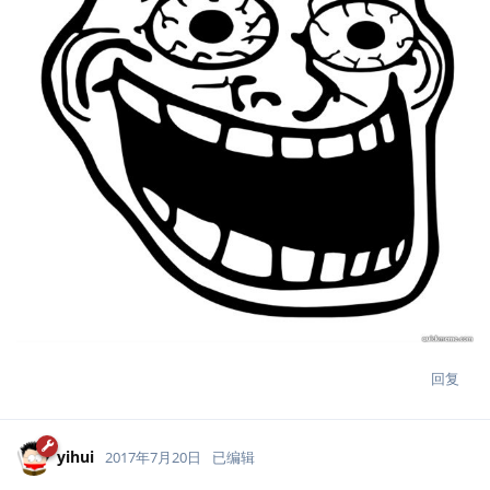
回复
yihui
2017年7月20日
已编辑