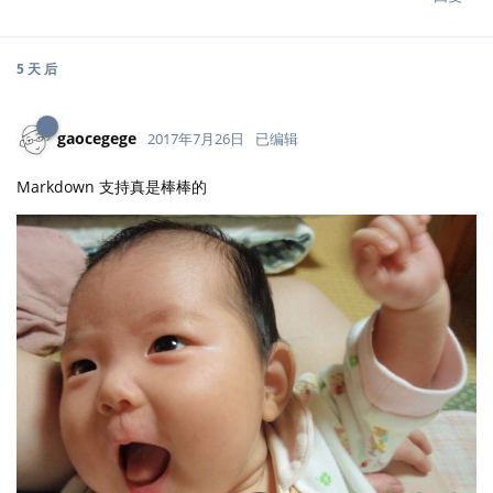
5 天
后
gaocegege
2017年7月26日
已编辑
Markdown 支持真是棒棒的