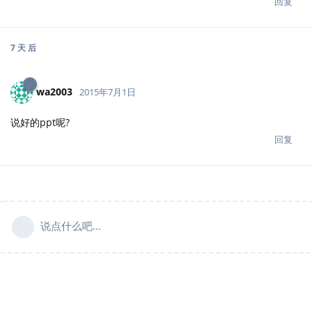
回复
7 天
后
wa2003
2015年7月1日
说好的ppt呢?
回复
说点什么吧...