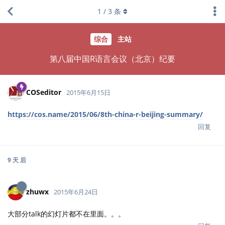
1
/
3
条
综合
主站
第八届中国R语言会议（北京）纪要
COSeditor
2015年6月15日
https://cos.name/2015/06/8th-china-r-beijing-summary/
回复
9 天
后
zhuwx
2015年6月24日
大部分talk的幻灯片都不在里面。。。