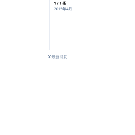
1
/
1
条
2015年4月
最新回复