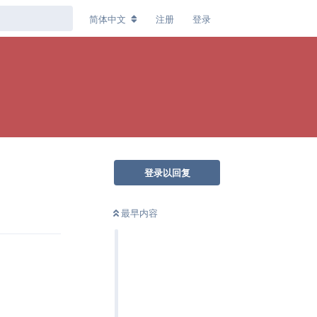
简体中文
注册
登录
登录以回复
回复
最早内容