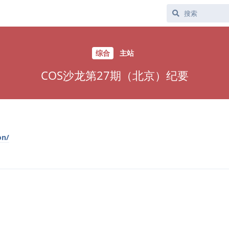
综合
主站
COS沙龙第27期（北京）纪要
on/