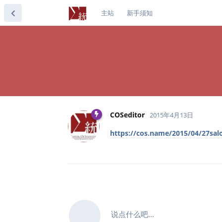
主站
新手须知
COSeditor
2015年4月13日
https://cos.name/2015/04/27sal
说点什么吧...