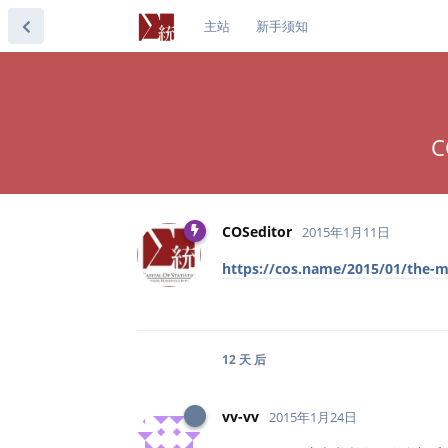
主站
新手须知
COSeditor
2015年1月11日
https://cos.name/2015/01/the-ma
12 天
后
vv-vv
2015年1月24日