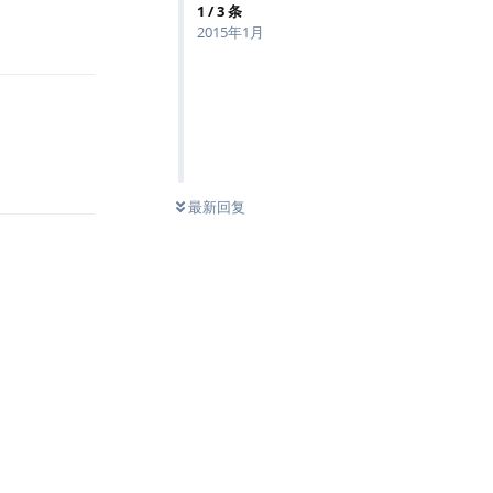
1
/
3
条
2015年1月
回复
回复
最新回复