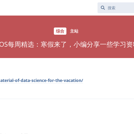
综合
主站
COS每周精选：寒假来了，小编分享一些学习资
terial-of-data-science-for-the-vacation/