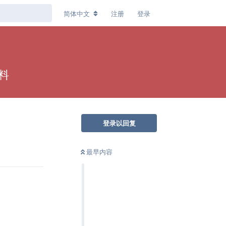
简体中文
注册
登录
料
登录以回复
回复
最早内容