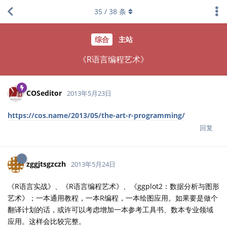
35
/
38
条
综合
主站
《R语言编程艺术》
COSeditor
2013年5月23日
https://cos.name/2013/05/the-art-r-programming/
回复
zggjtsgzczh
2013年5月24日
《R语言实战》、《R语言编程艺术》、《ggplot2：数据分析与图形
艺术》；一本通用教程，一本R编程，一本绘图应用。如果要是做个
翻译计划的话，或许可以考虑增加一本参考工具书、数本专业领域
应用。这样会比较完整。