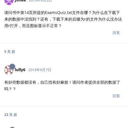
请问书中第14页所提的ExamsQuiz.txt文件在哪？为什么在下载下
来的数据中没找到？还有，下载下来的后缀为r的文件为什么没办法
用r打开，而且图标显示不正常？
回复
5 天
后
lully6
2013年9月7日
有好些数据都没有，自己找有好麻烦！请问作者提供全部的数据了
吗？？
回复
23 天
后