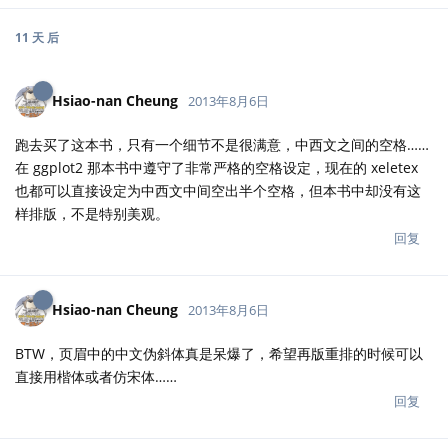
11 天
后
Hsiao-nan Cheung
2013年8月6日
跑去买了这本书，只有一个细节不是很满意，中西文之间的空格……
在 ggplot2 那本书中遵守了非常严格的空格设定，现在的 xeletex
也都可以直接设定为中西文中间空出半个空格，但本书中却没有这
样排版，不是特别美观。
回复
Hsiao-nan Cheung
2013年8月6日
BTW，页眉中的中文伪斜体真是呆爆了，希望再版重排的时候可以
直接用楷体或者仿宋体……
回复