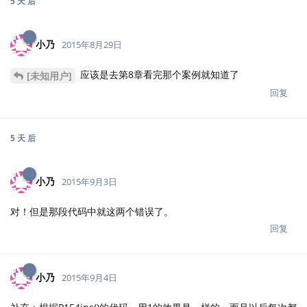
5 天
后
小乃
2015年8月29日
应该是去第8章看完那个案例就知道了
[未知用户]
回复
5 天
后
小乃
2015年9月3日
对！但是那段代码中就这两个错误了。
回复
小乃
2015年9月4日