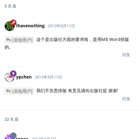
5 天
后
Ihavenothing
2013年8月11日
这个是出版社方面的要求啦，是用M$ Word排版
[未知用户]
的。
回复
ypchen
2013年8月11日
我们不负责排版 有意见请向出版社提 谢谢!
[未知用户]
回复
22 天
后
Jonee
2013年9月2日