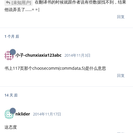
在翻译书的时候就跟作者说有些数据找不到，结果
[未知用户]
他说弄丢了……= =|
回复
1 个月
后
小子-chunxiaxia123abc
2014年11月3日
书上117页那个choosecomm(commdata,5)是什么意思
回复
14 天
后
nklider
2014年11月17日
这态度