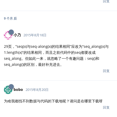
回复
9 个月
后
小乃
2015年8月18日
29页，“seq(x)与seq-along(x)的结果相同”应改为“seq_along(x)与
1:length(x)”的结果相同，而且之前代码中的seq都要改成
seq_along。但如此一来，就忽略了一个有趣问题：seq()和
seq_along()的区别，最好补充进去。
回复
bobo
2015年8月20日
为啥我都找不到数据与代码的下载地呢？请问是在哪里下载呀
回复