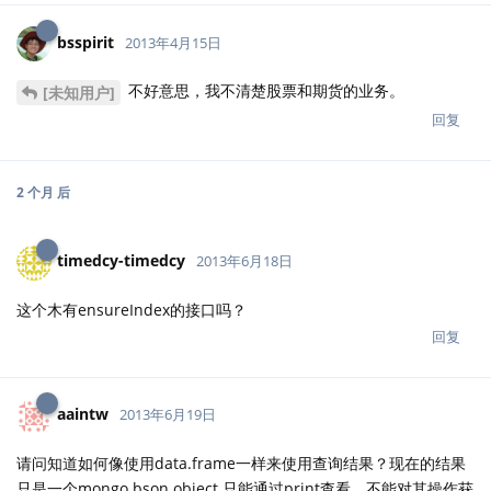
bsspirit
2013年4月15日
不好意思，我不清楚股票和期货的业务。
[未知用户]
回复
2 个月
后
timedcy-timedcy
2013年6月18日
这个木有ensureIndex的接口吗？
回复
aaintw
2013年6月19日
请问知道如何像使用data.frame一样来使用查询结果？现在的结果
只是一个mongo.bson object 只能通过print查看，不能对其操作获