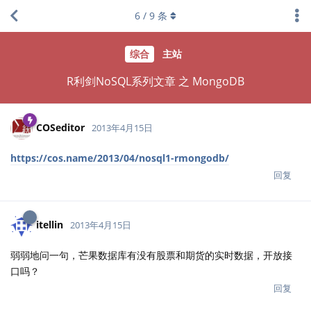
6
/
9
条
综合
主站
R利剑NoSQL系列文章 之 MongoDB
COSeditor
2013年4月15日
https://cos.name/2013/04/nosql1-rmongodb/
回复
itellin
2013年4月15日
弱弱地问一句，芒果数据库有没有股票和期货的实时数据，开放接
口吗？
回复