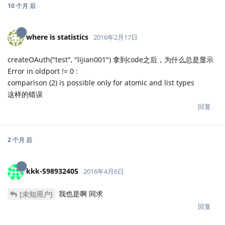
10 个月
后
where is statistics
2016年2月17日
createOAuth("test", "lijian001") 拿到code之后，为什么总是显示
Error in oldport != 0 :
comparison (2) is possible only for atomic and list types
这样的错误
回复
2 个月
后
kkk-598932405
2016年4月6日
我也是啊 同求
[未知用户]
回复