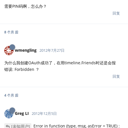
需要PIN码啊，怎么办？
回复
8 个月
后
wmengling
2012年7月27日
为什么我创建OAuth成功了，在用timeline.Friends时还是会报
错误: Forbidden ？
回复
4 个月
后
Greg LI
2012年12月5日
Error in function (type, msg, asError = TRUE) :
[未知用户]