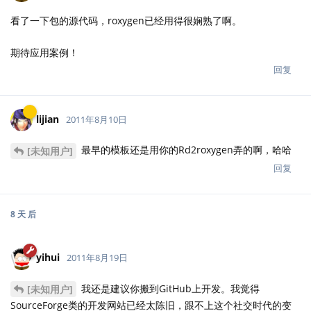
看了一下包的源代码，roxygen已经用得很娴熟了啊。
期待应用案例！
回复
lijian
2011年8月10日
最早的模板还是用你的Rd2roxygen弄的啊，哈哈
[未知用户]
回复
8 天
后
yihui
2011年8月19日
我还是建议你搬到GitHub上开发。我觉得
[未知用户]
SourceForge类的开发网站已经太陈旧，跟不上这个社交时代的变