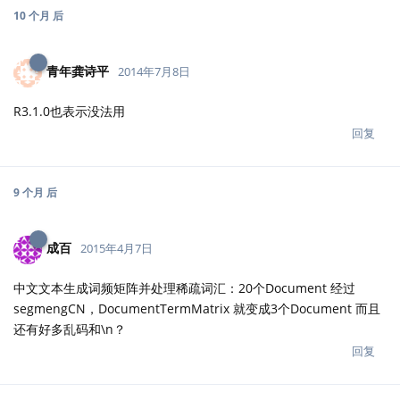
10 个月
后
青年龚诗平
2014年7月8日
R3.1.0也表示没法用
回复
9 个月
后
成百
2015年4月7日
中文文本生成词频矩阵并处理稀疏词汇：20个Document 经过
segmengCN，DocumentTermMatrix 就变成3个Document 而且
还有好多乱码和\n？
回复