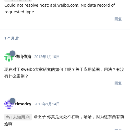
Could not resolve host: api.weibo.com; No data record of
requested type
回复
1 个月
后
依山依海
2013年1月10日
现在对于Rweibo大家研究的如何了呢？关于应用范围，用法？有没
有什么案例？
回复
timedcy
2013年1月14日
@丕子 你真是无处不在啊，哈哈，因为这东西有前
[未知用户]
途啊