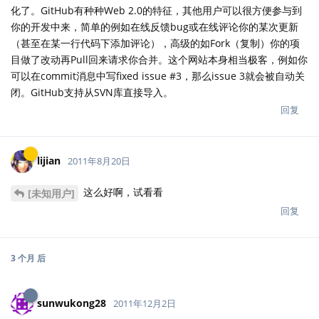
化了。GitHub有种种Web 2.0的特征，其他用户可以很方便参与到
你的开发中来，简单的例如在线反馈bug或在线评论你的某次更新
（甚至在某一行代码下添加评论），高级的如Fork（复制）你的项
目做了改动再Pull回来请求你合并。这个网站本身相当极客，例如你
可以在commit消息中写fixed issue #3，那么issue 3就会被自动关
闭。GitHub支持从SVN库直接导入。
回复
lijian
2011年8月20日
这么好啊，试看看
[未知用户]
回复
3 个月
后
sunwukong28
2011年12月2日