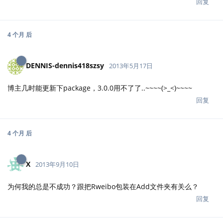
回复
4 个月
后
DENNIS-dennis418szsy
2013年5月17日
博主几时能更新下package，3.0.0用不了了..~~~~(>_<)~~~~
回复
4 个月
后
X
2013年9月10日
为何我的总是不成功？跟把Rweibo包装在Add文件夹有关么？
回复