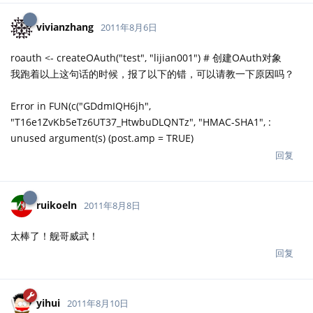
vivianzhang
2011年8月6日
roauth <- createOAuth("test", "lijian001") # 创建OAuth对象
我跑着以上这句话的时候，报了以下的错，可以请教一下原因吗？
Error in FUN(c("GDdmIQH6jh",
"T16e1ZvKb5eTz6UT37_HtwbuDLQNTz", "HMAC-SHA1", :
unused argument(s) (post.amp = TRUE)
回复
ruikoeln
2011年8月8日
太棒了！舰哥威武！
回复
yihui
2011年8月10日