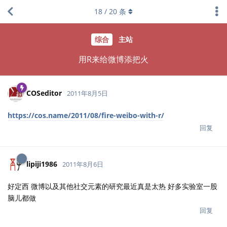
18
/
20
条
综合
主站
用R来给微博添把火
COSeditor
2011年8月5日
https://cos.name/2011/08/fire-weibo-with-r/
回复
lipiji1986
2011年8月6日
好定西 微博以及其他社交元素的研究最近真是太热 好多实验室一股
脑儿都做
回复