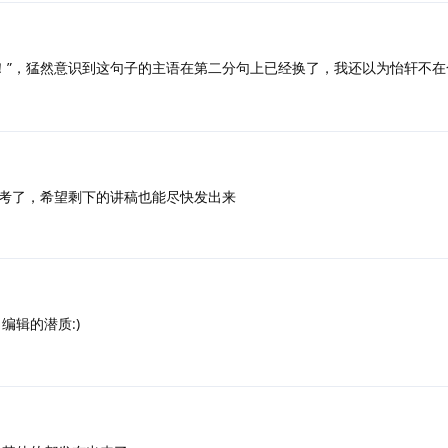
！”，猛然意识到这句子的主语在第二分句上已经换了，我还以为怡轩不在
考了，希望剩下的讲稿也能尽快发出来
编辑的潜质:)