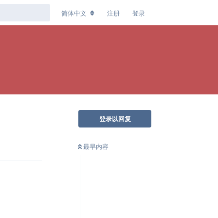
简体中文
注册
登录
登录以回复
回复
最早内容
回复