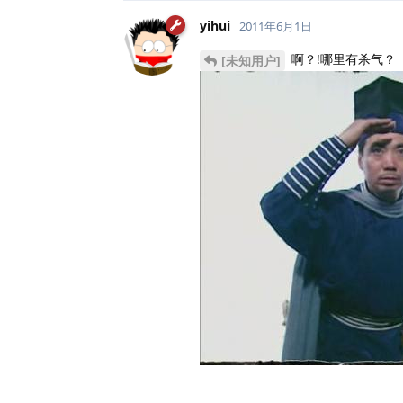
yihui
2011年6月1日
啊？!哪里有杀气？
[未知用户]