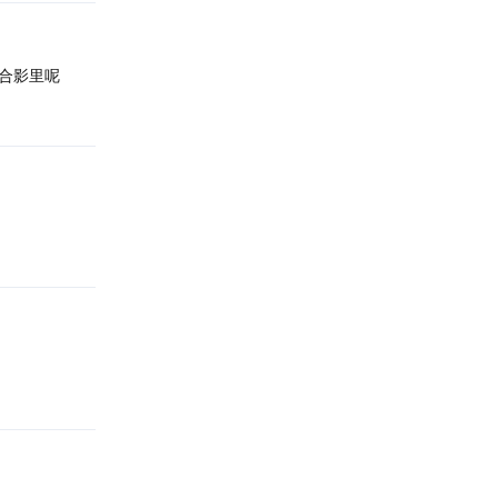
合影里呢
回复
回复
回复