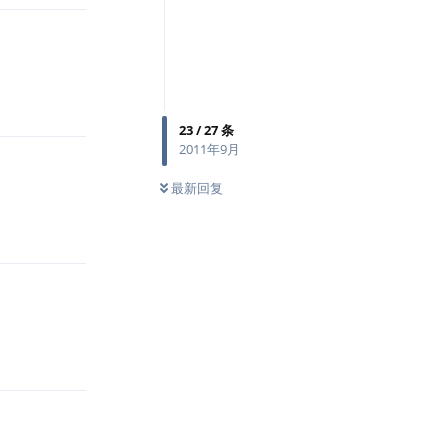
回复
23
/
27
条
2011年9月
最新回复
回复
回复