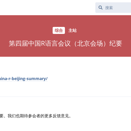
综合
主站
第四届中国R语言会议（北京会场）纪要
hina-r-beijing-summary/
要。我们也期待参会者的更多反馈意见。