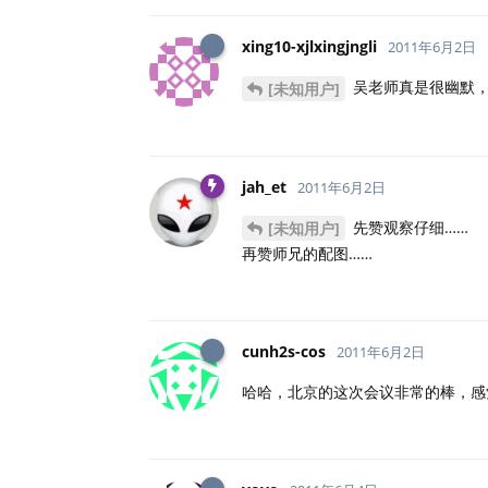
xing10-xjlxingjngli
2011年6月2日
吴老师真是很幽默
[未知用户]
jah_et
2011年6月2日
先赞观察仔细……
[未知用户]
再赞师兄的配图……
cunh2s-cos
2011年6月2日
哈哈，北京的这次会议非常的棒，感