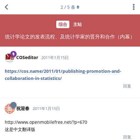
2
/
5
条
综合
主站
统计学论文的发表流程、及统计学家的晋升和合作（内幕）
COSeditor
2011年1月15日
https://cos.name/2011/01/publishing-promotion-and-
collaboration-in-statistics/
回复
祝迎春
2011年1月15日
http://www.openmobilefree.net/?p=670
这是中文翻译版
回复