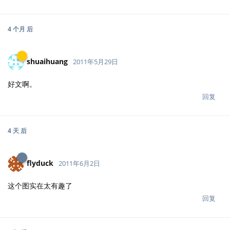
4 个月
后
shuaihuang
2011年5月29日
好文啊。
回复
4 天
后
flyduck
2011年6月2日
这个图实在太有趣了
回复