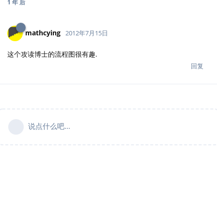
1 年
后
mathcying
2012年7月15日
这个攻读博士的流程图很有趣.
回复
说点什么吧...