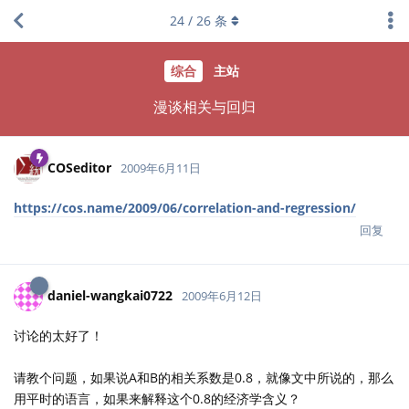
24
/
26
条
综合
主站
漫谈相关与回归
COSeditor
2009年6月11日
https://cos.name/2009/06/correlation-and-regression/
回复
daniel-wangkai0722
2009年6月12日
讨论的太好了！
请教个问题，如果说A和B的相关系数是0.8，就像文中所说的，那么
用平时的语言，如果来解释这个0.8的经济学含义？