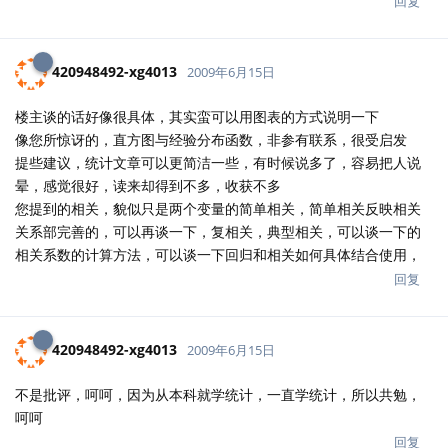
回复
420948492-xg4013
2009年6月15日
楼主谈的话好像很具体，其实蛮可以用图表的方式说明一下
像您所惊讶的，直方图与经验分布函数，非参有联系，很受启发
提些建议，统计文章可以更简洁一些，有时候说多了，容易把人说
晕，感觉很好，读来却得到不多，收获不多
您提到的相关，貌似只是两个变量的简单相关，简单相关反映相关
关系部完善的，可以再谈一下，复相关，典型相关，可以谈一下的
相关系数的计算方法，可以谈一下回归和相关如何具体结合使用，
回复
420948492-xg4013
2009年6月15日
不是批评，呵呵，因为从本科就学统计，一直学统计，所以共勉，
呵呵
回复