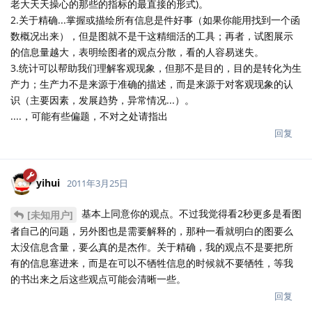
老大天天操心的那些的指标的最直接的形式)。
2.关于精确...掌握或描绘所有信息是件好事（如果你能用找到一个函
数概况出来），但是图就不是干这精细活的工具；再者，试图展示
的信息量越大，表明绘图者的观点分散，看的人容易迷失。
3.统计可以帮助我们理解客观现象，但那不是目的，目的是转化为生
产力；生产力不是来源于准确的描述，而是来源于对客观现象的认
识（主要因素，发展趋势，异常情况...）。
....，可能有些偏题，不对之处请指出
回复
yihui
2011年3月25日
基本上同意你的观点。不过我觉得看2秒更多是看图
[未知用户]
者自己的问题，另外图也是需要解释的，那种一看就明白的图要么
太没信息含量，要么真的是杰作。关于精确，我的观点不是要把所
有的信息塞进来，而是在可以不牺牲信息的时候就不要牺牲，等我
的书出来之后这些观点可能会清晰一些。
回复