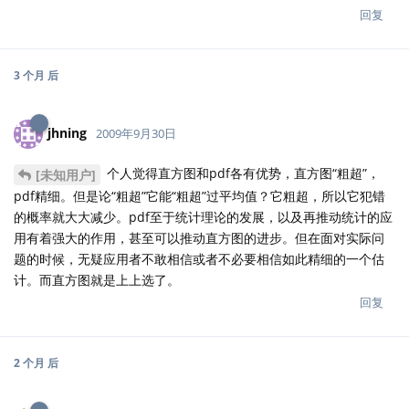
回复
3 个月
后
jhning
2009年9月30日
个人觉得直方图和pdf各有优势，直方图“粗超”，
[未知用户]
pdf精细。但是论“粗超”它能“粗超”过平均值？它粗超，所以它犯错
的概率就大大减少。pdf至于统计理论的发展，以及再推动统计的应
用有着强大的作用，甚至可以推动直方图的进步。但在面对实际问
题的时候，无疑应用者不敢相信或者不必要相信如此精细的一个估
计。而直方图就是上上选了。
回复
2 个月
后