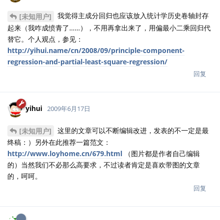
我觉得主成分回归也应该放入统计学历史卷轴封存
[未知用户]
起来（我咋成愤青了……），不用再拿出来了，用偏最小二乘回归代
替它。个人观点，参见：
http://yihui.name/cn/2008/09/principle-component-
regression-and-partial-least-square-regression/
回复
yihui
2009年6月17日
这里的文章可以不断编辑改进，发表的不一定是最
[未知用户]
终稿：）另外在此推荐一篇范文：
http://www.loyhome.cn/679.html
（图片都是作者自己编辑
的）当然我们不必那么高要求，不过读者肯定是喜欢带图的文章
的，呵呵。
回复