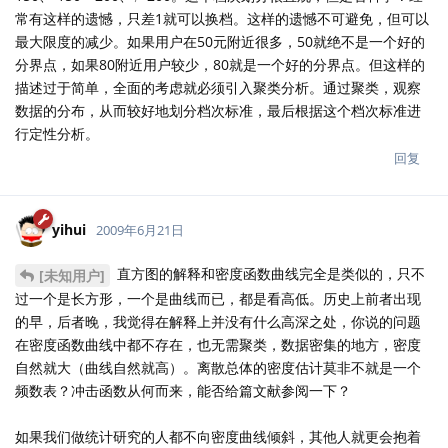
常有这样的遗憾，只差1就可以换档。这样的遗憾不可避免，但可以
最大限度的减少。如果用户在50元附近很多，50就绝不是一个好的
分界点，如果80附近用户较少，80就是一个好的分界点。但这样的
描述过于简单，全面的考虑就必须引入聚类分析。通过聚类，观察
数据的分布，从而较好地划分档次标准，最后根据这个档次标准进
行定性分析。
回复
yihui
2009年6月21日
直方图的解释和密度函数曲线完全是类似的，只不
[未知用户]
过一个是长方形，一个是曲线而已，都是看高低。历史上前者出现
的早，后者晚，我觉得在解释上并没有什么高深之处，你说的问题
在密度函数曲线中都不存在，也无需聚类，数据密集的地方，密度
自然就大（曲线自然就高）。离散总体的密度估计莫非不就是一个
频数表？冲击函数从何而来，能否给篇文献参阅一下？
如果我们做统计研究的人都不向密度曲线倾斜，其他人就更会抱着