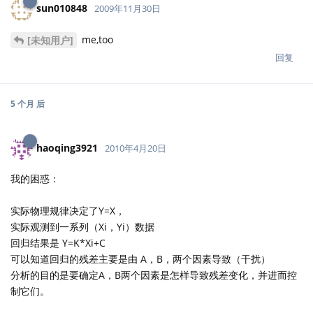
sun010848
2009年11月30日
me,too
[未知用户]
回复
5 个月
后
haoqing3921
2010年4月20日
我的困惑：
实际物理规律决定了Y=X，
实际观测到一系列（Xi，Yi）数据
回归结果是 Y=K*Xi+C
可以知道回归的残差主要是由 A，B，两个因素导致（干扰）
分析的目的是要确定A，B两个因素是怎样导致残差变化，并进而控
制它们。