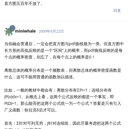
直方图五百年不放了。
回复
miniwhale
2009年6月22日
当你融会贯通后，一定会把直方图与pdf曲线规为一类。但直方图中
长方形的高低反映的是一个“区间”上的概率，而pdf曲线反映的是每
个点的概率密度，别忘了，在每个点上的概率是0！
离散总体的概率分布是一个频数表，但离散总体的概率密度函数是
什么，这可不能用普通的函数加以描述。
比如，一般的教材中都会有：离散分布有ΣPi=1；连续分布有
∫P(x)dx=1。从概念上看，这两个公式反映的都是一个事实，即
P(Ω)=1。那么能否把这两个公式统一为一个公式？答案是只有引入
广义函数：狄拉克δ后才可以。
首先：Σ针对可列无穷，∫针对连续统，因此尽量考虑把这两个公式