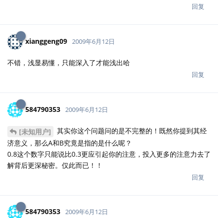
回复
xianggeng09
2009年6月12日
不错，浅显易懂，只能深入了才能浅出哈
回复
584790353
2009年6月12日
其实你这个问题问的是不完整的！既然你提到其经
[未知用户]
济意义，那么A和B究竟是指的是什么呢？
0.8这个数字只能说比0.3更应引起你的注意，投入更多的注意力去了
解背后更深秘密。仅此而已！！
回复
584790353
2009年6月12日