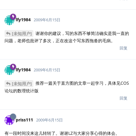
lfy1984
2009年6月15日
谢谢你的建议，写的东西不够简洁确实是我一直的
[未知用户]
问题，老师也批评了多次，正在改这个写东西拖沓的毛病。
回复
lfy1984
2009年6月15日
推荐一篇关于直方图的文章一起学习，具体见COS
[未知用户]
论坛的数理统计版
回复
priss111
2009年6月15日
有一段时间没来这儿转转了。谢谢LZ与大家分享心得的体会。