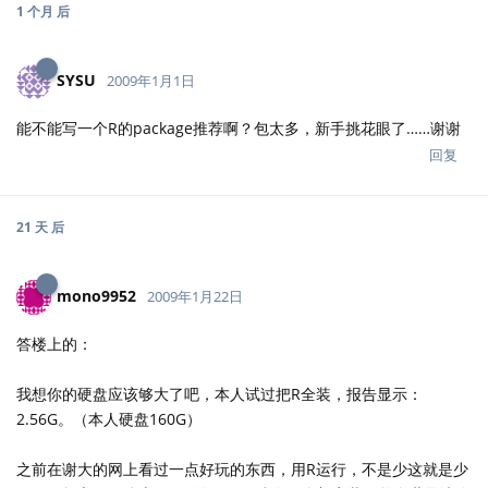
1 个月
后
SYSU
2009年1月1日
能不能写一个R的package推荐啊？包太多，新手挑花眼了……谢谢
回复
21 天
后
mono9952
2009年1月22日
答楼上的：
我想你的硬盘应该够大了吧，本人试过把R全装，报告显示：
2.56G。（本人硬盘160G）
之前在谢大的网上看过一点好玩的东西，用R运行，不是少这就是少