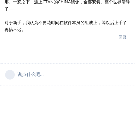
那。一怒之下，连上CTAN的CHINA镜像，全部安装。整个世界清静
了……
对于新手，我认为不要花时间在软件本身的组成上，等以后上手了
再搞不迟。
回复
说点什么吧...