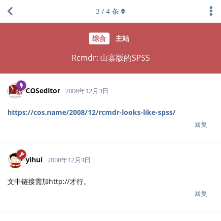
3
/
4
条
综合
主站
Rcmdr: 山寨版的SPSS
COSeditor
2008年12月3日
https://cos.name/2008/12/rcmdr-looks-like-spss/
回复
yihui
2008年12月3日
文中链接需加http://才行。
回复