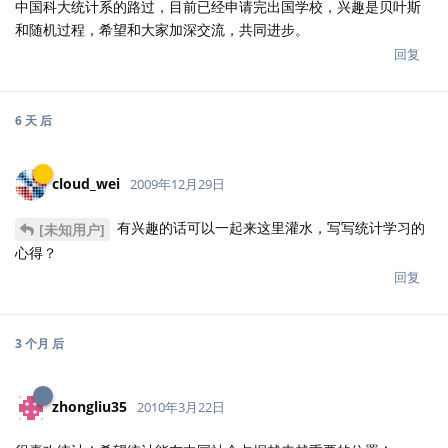
有兴趣的话可以一起来这里灌水，写写统计学习的
[未知用户]
心得？
回复
3 个月
后
zhongliu35
2010年3月22日
很喜欢统计！希望统计能在中国社会占据越来越重要的位置！
回复
6 个月
后
psykeke-psykeke
2010年9月9日