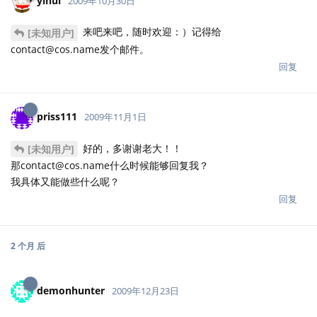
好的，多谢谢老大！！
[未知用户]
那contact@cos.name什么时候能够回复我？
我具体又能做些什么呢？
回复
2 个月
后
demonhunter
2009年12月23日
中国科大统计系的路过，目前已经申请完出国学校，兴趣是贝叶斯
和随机过程，希望和大家加深交流，共同进步。
回复
6 天
后
cloud_wei
2009年12月29日