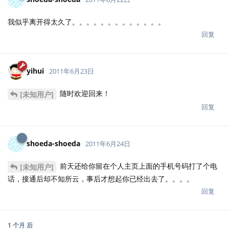
回复
shoeda-shoeda
2011年6月24日
前天还给你留在个人主页上面的手机号码打了个电
[未知用户]
话，接通后却不知所云，事后才想起你已经出去了。。。。
回复
1 个月
后
亲爱的龙哥
2011年7月26日
师姐你好不专业啊，不留真名不说，还没有COS的邮箱
回复
xiongxi
2011年7月26日