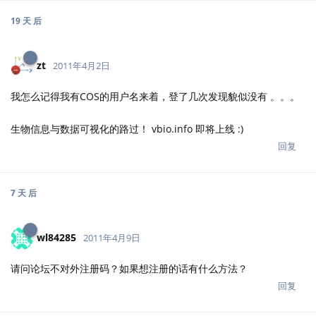
回复
7 天
后
wl84285
2011年4月9日
请问论坛不对外注册码？如果想注册的话有什么方法？
回复
Ihavenothing
2011年4月9日
论坛是可以注册的，地址是cos.name/cn。
[未知用户]
回复
11 天
后