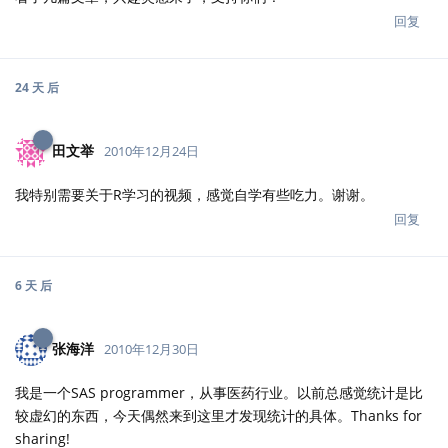
回复
6 天
后
张海洋
2010年12月30日
我是一个SAS programmer，从事医药行业。以前总感觉统计是比
较虚幻的东西，今天偶然来到这里才发现统计的具体。Thanks for
sharing!
回复
2 个月
后
韩维维
2011年3月8日
向前辈们学习！