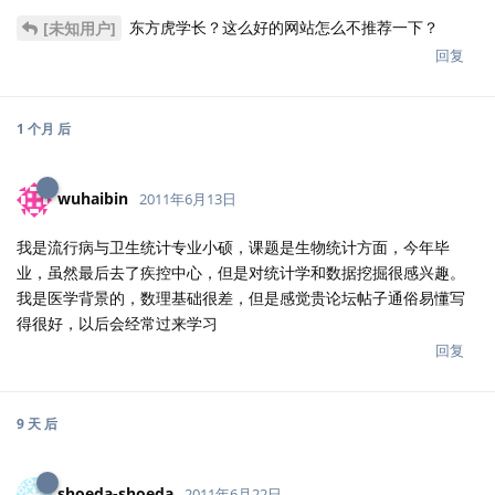
我是流行病与卫生统计专业小硕，课题是生物统计方面，今年毕
业，虽然最后去了疾控中心，但是对统计学和数据挖掘很感兴趣。
我是医学背景的，数理基础很差，但是感觉贵论坛帖子通俗易懂写
得很好，以后会经常过来学习
回复
9 天
后
shoeda-shoeda
2011年6月22日
我似乎离开得太久了。。。。。。。。。。。。。
回复
yihui
2011年6月23日
随时欢迎回来！
[未知用户]