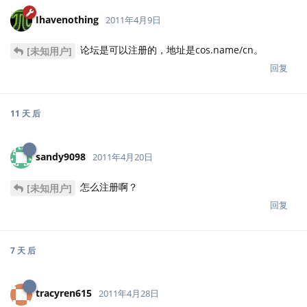
sandy9098
2011年4月20日
怎么注册啊？
[未知用户]
回复
7 天
后
tracyren615
2011年4月28日
东方虎学长？这么好的网站怎么不推荐一下？
[未知用户]
回复
1 个月
后
wuhaibin
2011年6月13日