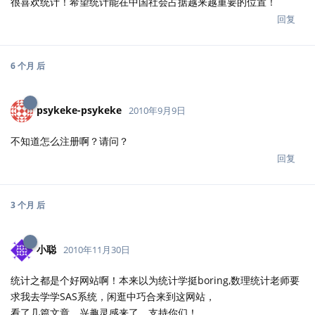
不知道怎么注册啊？请问？
回复
3 个月
后
小聪
2010年11月30日
统计之都是个好网站啊！本来以为统计学挺boring,数理统计老师要
求我去学学SAS系统，闲逛中巧合来到这网站，
看了几篇文章，兴趣灵感来了，支持你们！
回复
24 天
后
田文举
2010年12月24日
我特别需要关于R学习的视频，感觉自学有些吃力。谢谢。