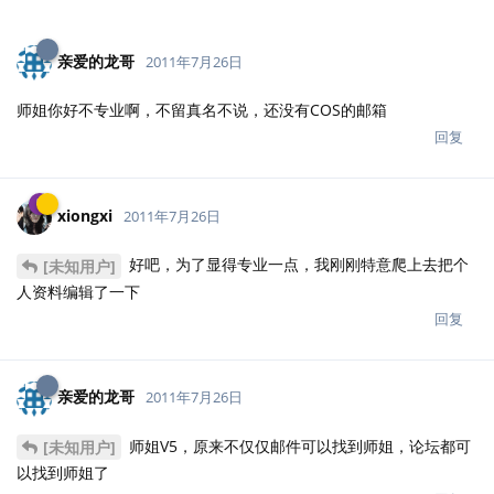
好吧，为了显得专业一点，我刚刚特意爬上去把个
[未知用户]
人资料编辑了一下
回复
亲爱的龙哥
2011年7月26日
师姐V5，原来不仅仅邮件可以找到师姐，论坛都可
[未知用户]
以找到师姐了
回复
4 天
后
roader
2011年7月31日
r u ?
[未知用户]