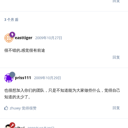
回复
priss111
2009年10月29日
也很想加入你们的团队，只是不知道能为大家做些什么，觉得自己
知道的太少了。
回复
zhuwy
觉得很赞
yihui
2009年10月30日
来吧来吧，随时欢迎：）记得给
[未知用户]
contact@cos.name发个邮件。
回复
priss111
2009年11月1日