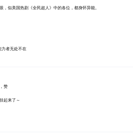
眼，似美国热剧《全民超人》中的各位，都身怀异能。
超能力者无处不在
，赞
挂起来了～