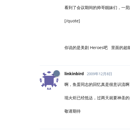
看到了会议期间的帅哥靓妹们，一晃
[/quote]
你说的是美剧 Heroes吧 里面的
linkinbird
2009年12月8日
啊，鱼蛋同志的回忆真是很意识流啊
现火炬已经抵达，过两天就要神圣的
敬请期待