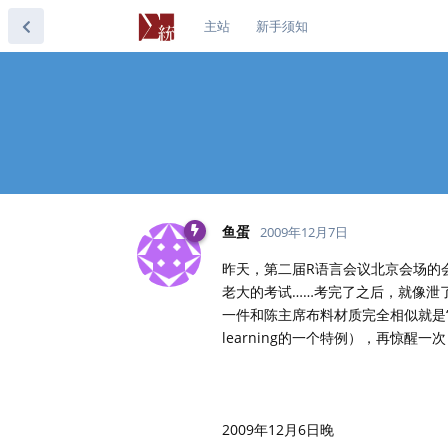
主站
新手须知
鱼蛋
2009年12月7日
昨天，第二届R语言会议北京会场的
老大的考试……考完了之后，就像泄
一件和陈主席布料材质完全相似就是“
learning的一个特例），再惊醒一次
2009年12月6日晚