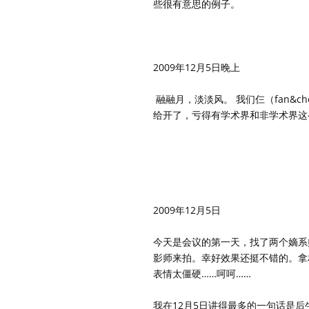
些很有意思的例子。
2009年12月5日晚上
融融月，淡淡风。 我们仨（fan&
给开了，亏得有学术界和非学术界这
2009年12月5日
今天是会议的第一天，找了两个嫡系
影师来拍。幸好效果还挺不错的。拿
表情太僵硬……呵呵……
我在12月5日讲得最多的一句话是