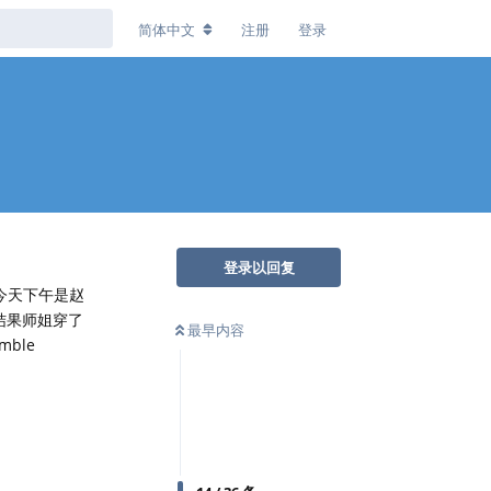
简体中文
注册
登录
登录以回复
今天下午是赵
结果师姐穿了
最早内容
ble