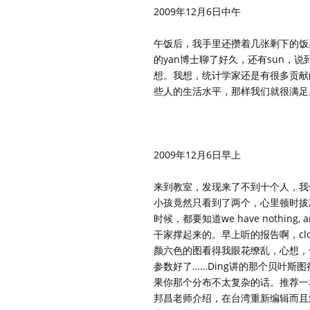
2009年12月6日中午
午饭后，我手里还攒着几张剩下的饭
的yan博士聊了好久，还有sun，
想。我想，统计学家还是有很多贡献
些人的生活水平，那样我们就很满足
2009年12月6日早上
来到教室，发现来了不到十个人，我
小孩竟然只看到了两个，心里顿时拔
时候，都要知道we have nothing, 
干家撑起来的。早上听的报告啊，c
颜六色的图看得我眼花缭乱，心想，
参数好了……Ding讲的那个贝叶
果你那个分布不太复杂的话。推荐一
邦昌老师介绍，在台湾重新编辑而且