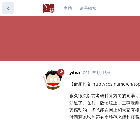
主站
新手须知
yihui
2011年4月16日
【命题作文 http://cos.name/cn/top
很久很久以前考研精算方向的同学可
知道了。在前一版论坛上，王燕老师
家感动的，毕竟能在网上和大家直接
时同逛论坛的还有李静萍老师和薛薇