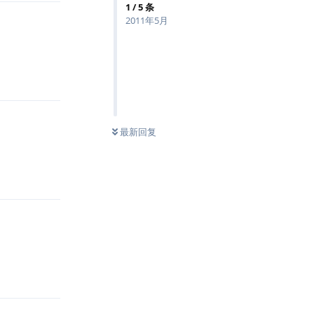
1
/
5
条
2011年5月
回复
最新回复
回复
回复