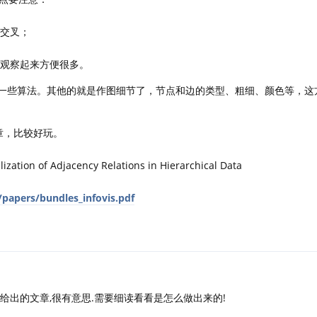
边交叉；
样观察起来方便很多。
应的一些算法。其他的就是作图细节了，节点和边的类型、粗细、颜色等，这方面
文章，比较好玩。
zation of Adjacency Relations in Hierarchical Data
/papers/bundles_infovis.pdf
看了一眼给出的文章,很有意思.需要细读看看是怎么做出来的!