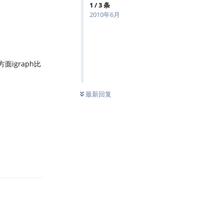
1
/
3
条
2010年6月
igraph比
最新回复
回复