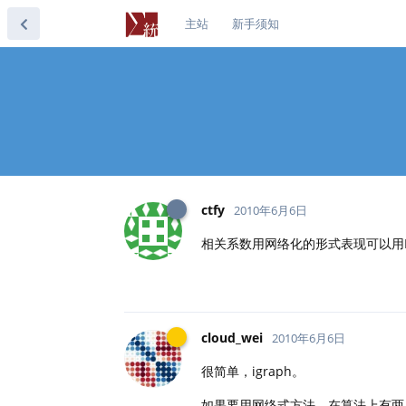
主站
新手须知
ctfy
2010年6月6日
相关系数用网络化的形式表现可以用
cloud_wei
2010年6月6日
很简单，igraph。
如果要用网络式方法，在算法上有两